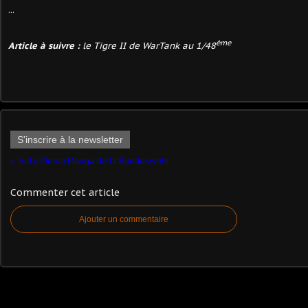
...
ème
Article à suivre :
le Tigre II de WarTank au 1/48
S'inscrire à la newsletter
Auto-Union Munga de la Bundeswehr
Commenter cet article
Ajouter un commentaire