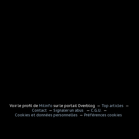
Voir le profil de
Milinfo
sur le portail Overblog
Top articles
Contact
Signaler un abus
C.G.U.
Cookies et données personnelles
Préférences cookies