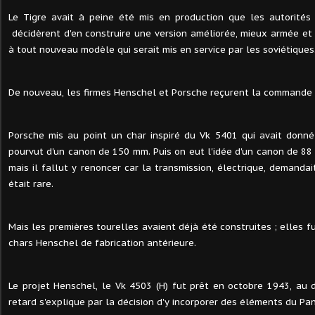
Le Tigre avait à peine été mis en production que les autorités m
décidèrent d'en construire une version améliorée, mieux armée et b
à tout nouveau modèle qui serait mis en service par les soviétiques
De nouveau, les firmes Henschel et Porsche reçurent la commande 
Porsche mis au point un char inspiré du Vk 5401 qui avait donné
pourvut d'un canon de 150 mm. Puis on eut l'idée d'un canon de 88
mais il fallut y renoncer car la transmission, électrique, demandait
était rare.
Mais les premières tourelles avaient déjà été construites ; elles 
chars Henschel de fabrication antérieure.
Le projet Henschel, le Vk 4503 (H) fut prêt en octobre 1943, au 
retard s'explique par la décision d'y incorporer des éléments du Pan