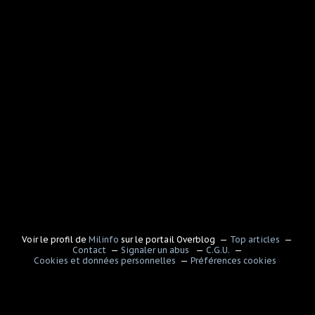
Voir le profil de
Milinfo
sur le portail Overblog
Top articles
Contact
Signaler un abus
C.G.U.
Cookies et données personnelles
Préférences cookies