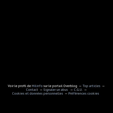
Voir le profil de
Milinfo
sur le portail Overblog
Top articles
Contact
Signaler un abus
C.G.U.
Cookies et données personnelles
Préférences cookies