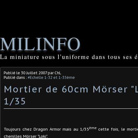
MILINFO
La miniature sous l'uniforme dans tous ses é
Publié le
30 Juillet 2007
par ChL
Publié dans :
#Echelle 1-32 et 1-35ème
Mortier de 60cm Mörser "L
1/35
ème
Toujours chez Dragon Armor mais au 1/35
cette fois, le mor
chenilles Mörser "Loki".