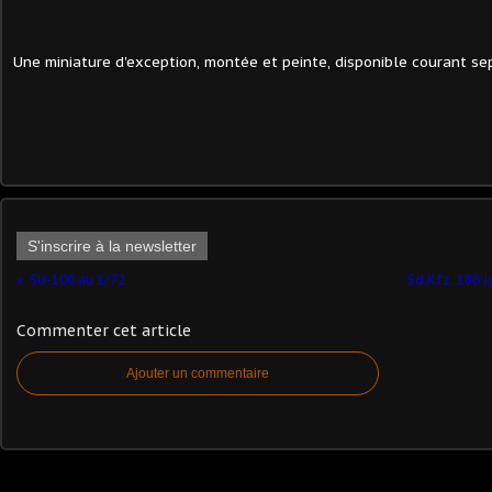
Une miniature d'exception, montée et peinte, disponible courant se
S'inscrire à la newsletter
SU-100 au 1/72
Sd.Kfz. 186 
Commenter cet article
Ajouter un commentaire