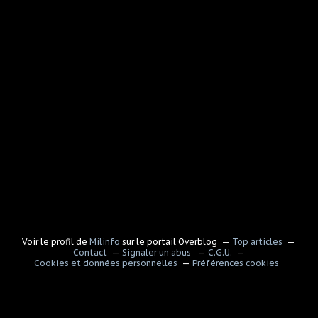
Voir le profil de
Milinfo
sur le portail Overblog
Top articles
Contact
Signaler un abus
C.G.U.
Cookies et données personnelles
Préférences cookies