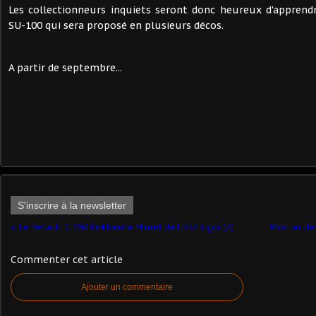
Les collectionneurs inquiets seront donc heureux d'apprendr
SU-100 qui sera proposé en plusieurs décos.
A partir de septembre...
S'inscrire à la newsletter
Le Renault C 260 6x4 benne Marrel de LBS/Eligor (2)
Mortier de
Commenter cet article
Ajouter un commentaire