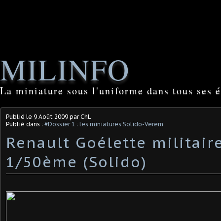
MILINFO
La miniature sous l'uniforme dans tous ses é
Publié le
9 Août 2009
par ChL
Publié dans :
#Dossier 1 : les miniatures Solido-Verem
Renault Goélette militair
1/50ème (Solido)