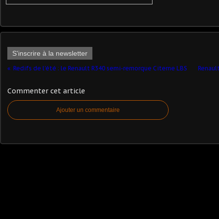
S'inscrire à la newsletter
Redifs de l'été : le Renault R340 semi-remorque Citerne LBS
Renault
Commenter cet article
Ajouter un commentaire