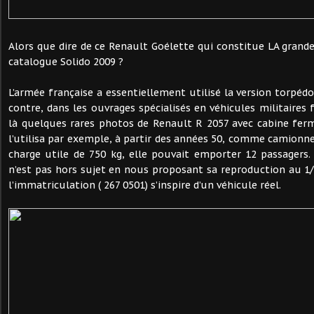
Alors que dire de ce Renault Goélette qui constitue LA grand
catalogue Solido 2009 ?
L’armée française a essentiellement utilisé la version torpéd
contre, dans les ouvrages spécialisés en véhicules militaires 
là quelques rares photos de Renault R 2057 avec cabine fer
l’utilisa par exemple, à partir des années 50, comme camionn
charge utile de 750 kg, elle pouvait emporter 12 passagers.
n’est pas hors sujet en nous proposant sa reproduction au 
l’immatriculation ( 267 0501) s’inspire d’un véhicule réel.