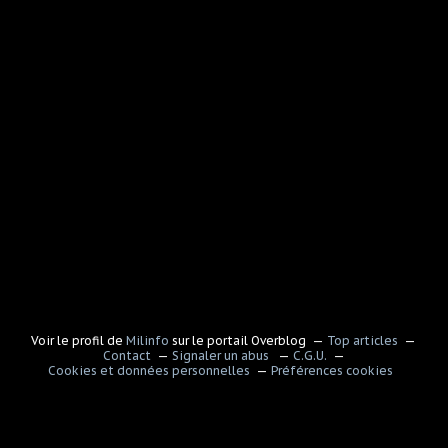
Voir le profil de
Milinfo
sur le portail Overblog
Top articles
Contact
Signaler un abus
C.G.U.
Cookies et données personnelles
Préférences cookies