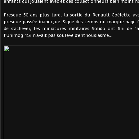
enfants qui jouaient avec et des collectionneurs bien moins 
Presque 50 ans plus tard, la sortie du Renault Goélette av
presque passée inaperçue. Signe des temps ou marque page fu
de s’achever, les miniatures militaires Solido ont fini de fa
l’Unimog 416 n’avait pas soulevé d’enthousiasme…