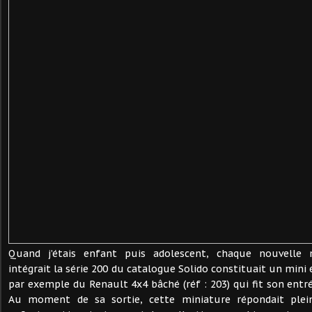
Quand j’étais enfant puis adolescent, chaque nouvelle m
intégrait la série 200 du catalogue Solido constituait un mini
par exemple du Renault 4x4 bâché (réf : 203) qui fit son entr
Au moment de sa sortie, cette miniature répondait plei