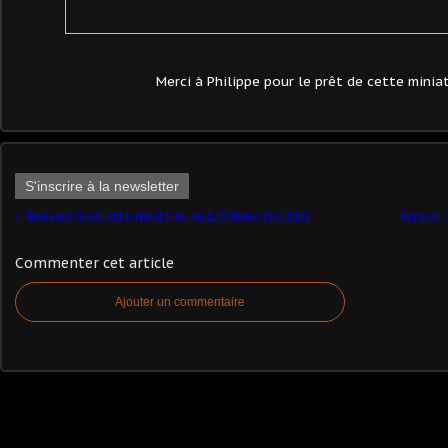
Merci à Philippe pour le prêt de cette minia
S'inscrire à la newsletter
Renault Goélette militaire au 1/50ème (Solido)
Rappel :
Commenter cet article
Ajouter un commentaire