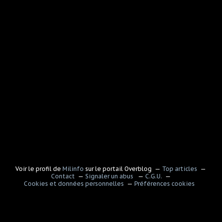
Voir le profil de
Milinfo
sur le portail Overblog
Top articles
Contact
Signaler un abus
C.G.U.
Cookies et données personnelles
Préférences cookies