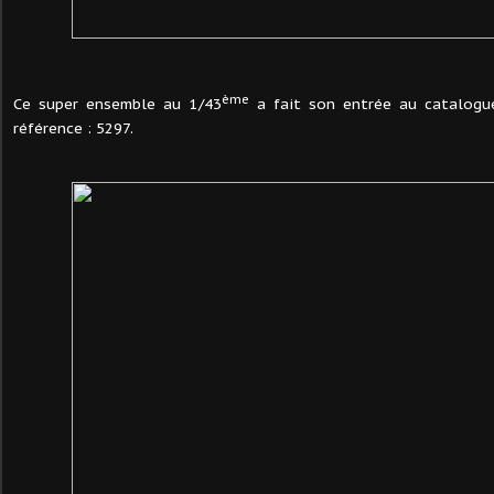
ème
Ce super ensemble au 1/43
a fait son entrée au catalogue
référence : 5297.