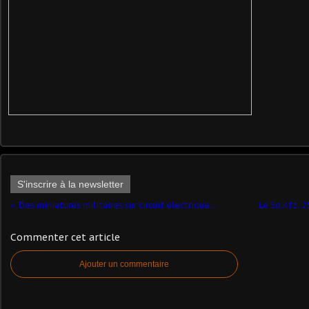
S'inscrire à la newsletter
Des miniatures militaires sur circuit électrique...
Le Sd.Kfz. 2
Commenter cet article
Ajouter un commentaire