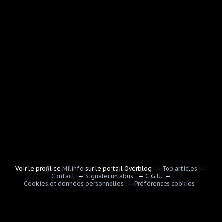
Voir le profil de
Milinfo
sur le portail Overblog
Top articles
Contact
Signaler un abus
C.G.U.
Cookies et données personnelles
Préférences cookies