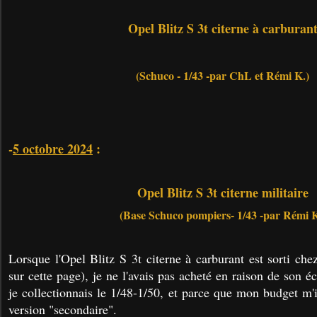
Opel Blitz S 3t citerne à carburan
(Schuco - 1/43 -par ChL et Rémi K.)
-
5 octobre 2024
:
Opel Blitz S 3t citerne militaire
(Base Schuco pompiers- 1/43 -par Rémi K
Lorsque l'Opel Blitz S 3t citerne à carburant est sorti ch
sur cette page), je ne l'avais pas acheté en raison de son éc
je collectionnais le 1/48-1/50, et parce que mon budget m'in
version "secondaire".