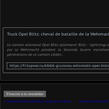
Truck Opel Blitz: cheval de bataille de la Wehrmac
Le camion allemand Opel Blitz (allemand: Blitz - lightning) a
par la Wehrmacht pendant la Seconde Guerre mondiale. 
générations de ce camion célèbr...
S'inscrire à la newsletter
Archives Milinfo (09/2012) : Jeep de la FAR au 1/48 (par Jérôme Hadacek)