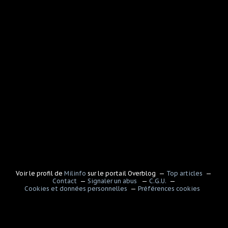
Voir le profil de
Milinfo
sur le portail Overblog
Top articles
Contact
Signaler un abus
C.G.U.
Cookies et données personnelles
Préférences cookies