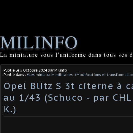
MILINFO
La miniature sous l'uniforme dans tous ses é
Publié le
5 Octobre 2024
par Milinfo
Publié dans :
#Les miniatures militaires
,
#Modifications et transformation
Opel Blitz S 3t citerne à 
au 1/43 (Schuco - par CH
K.)