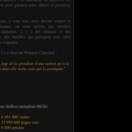
es pour garantir notre liberté et préserver
ous, à vous tous, nous devons respect et
aissance car nous savons que derrière
 uniforme, il y a des femmes et des
 des familles qui partagent avec cette
n exigeante.
’a si bien dit Winston Churchill :
 juge de la grandeur d’une nation qu’à la
 dont elle traite ceux qui la protègent."
en chiffres (actualisés 06/26)
- 6 051 000 visites
- 13 950 000 pages vues
- 9 800 articles