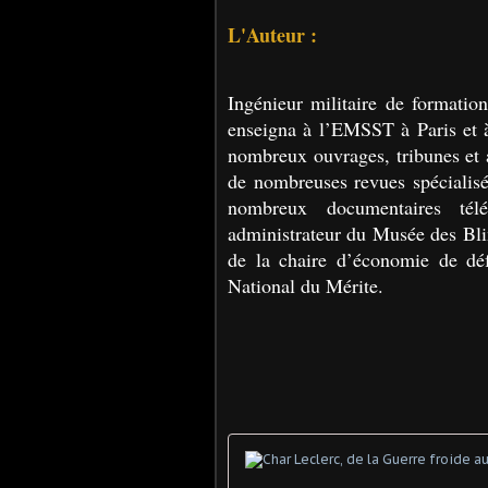
L'Auteur :
Ingénieur militaire de formatio
enseigna à l’EMSST à Paris et à
nombreux ouvrages, tribunes et a
de nombreuses revues spécialisée
nombreux documentaires télé
administrateur du Musée des Bli
de la chaire d’économie de dé
National du Mérite.