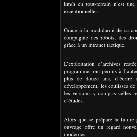
km/h en tout-terrain n’est une
exceptionnelles.
Grâce à la modularité de sa con
compagnie des robots, des dron
grâce à un intranet tactique.
L’exploitation d’archives resté
programme, ont permis à l’auteu
plus de douze ans, d’écrire c
développement, les coulisses de 
les versions y compris celles r
d’études.
Alors que se prépare la future g
ouvrage offre un regard nouve
modernes.