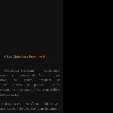
# Les Milinfistes-Premium #
ilinfistes-Premium contribuent
èrement au contenu de Milinfo. Leur
ipation, par l'envoi fréquent de
butions (textes et photos), justifie
ent que les rubriques qui leur sont dédiées
ises en avant.
e ci-dessous est bien sûr non exhaustive ;
 aussi susceptible d'évoluer dans le temps :