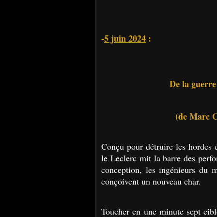
-
5 juin 2024
:
De la guerre
(de Marc C
Conçu pour détruire les hordes 
le Leclerc mit la barre des perf
conception, les ingénieurs du m
conçoivent un nouveau char.
Toucher en une minute sept cibl