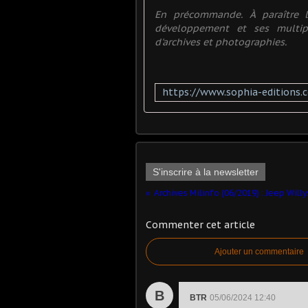
En précommande. À paraître l
développement et ses multip
d'archives et photographies.
S'inscrire à la newsletter
Commenter cet article
Ajouter un commentaire
B
BTR
05/06/2024 12:40