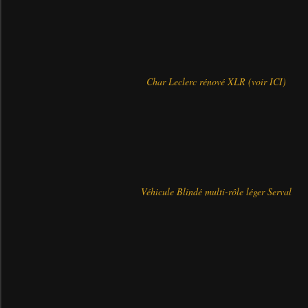
Char Leclerc rénové XLR (voir
ICI
)
Véhicule Blindé multi-rôle léger Serval