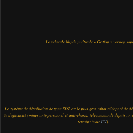
Le véhicule blindé multirôle « Griffon » version sani
Le système de dépollution de zone SDZ est le plus gros robot téléopéré de d
% d'efficacité (mines anti-personnel et anti-chars), télécommandé depuis un v
terrains (voir
ICI
).