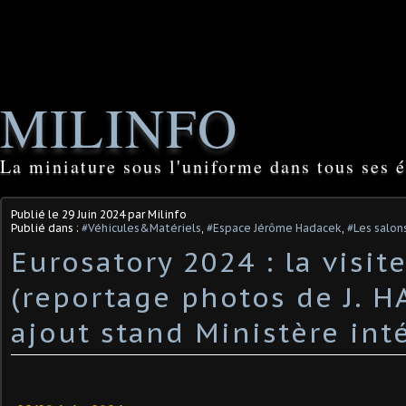
MILINFO
La miniature sous l'uniforme dans tous ses é
Publié le
29 Juin 2024
par Milinfo
Publié dans :
#Véhicules&Matériels
,
#Espace Jérôme Hadacek
,
#Les salons
Eurosatory 2024 : la visit
(reportage photos de J. H
ajout stand Ministère int