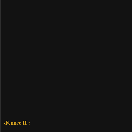
-Fennec II :