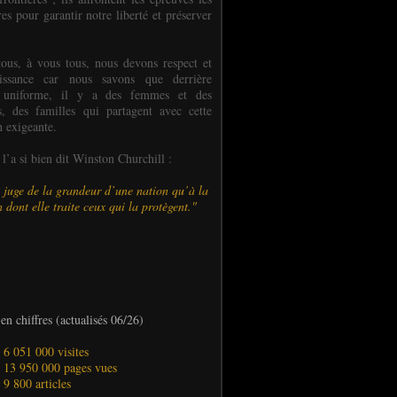
es pour garantir notre liberté et préserver
ous, à vous tous, nous devons respect et
aissance car nous savons que derrière
 uniforme, il y a des femmes et des
 des familles qui partagent avec cette
n exigeante.
’a si bien dit Winston Churchill :
 juge de la grandeur d’une nation qu’à la
 dont elle traite ceux qui la protègent."
en chiffres (actualisés 06/26)
- 6 051 000 visites
- 13 950 000 pages vues
- 9 800 articles