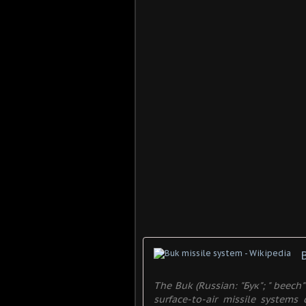
The Buk (Russian: "Бук"; " beech"
surface-to-air missile systems