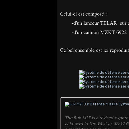
Celui-ci est composé :
-d'un lanceur TELAR sur
-d'un camion MZKT 6922 t
Ce bel ensemble est ici reproduit
The Buk M2E is a revised export 
is known in the West as SA-17 Gr