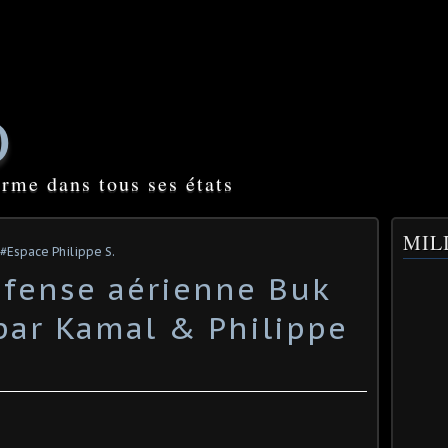
O
orme dans tous ses états
MILI
#Espace Philippe S.
fense aérienne Buk
par Kamal & Philippe