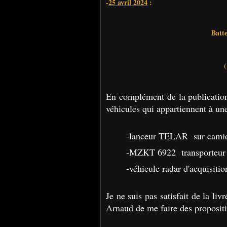
-
25 avril 2024
:
Batt
(
En complément de la publicatio
véhicules qui appartiennent à un
-lanceur TELAR sur cam
-MZKT 6922 transporteur 
-véhicule radar d'acquisi
Je ne suis pas satisfait de la l
Arnaud de me faire des propositi