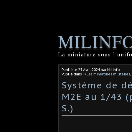
MILINF
La miniature sous l'unif
Publié le
25 Avril 2024
par Milinfo
Publié dans :
#Les miniatures militaires
,
Système de dé
M2E au 1/43 (
S.)