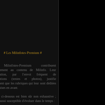
# Les Milinfistes-Premium #
ilinfistes-Premium contribuent
èrement au contenu de Milinfo. Leur
ipation, par l'envoi fréquent de
butions (textes et photos), justifie
ent que les rubriques qui leur sont dédiées
ises en avant.
e ci-dessous est bien sûr non exhaustive ;
 aussi susceptible d'évoluer dans le temps :