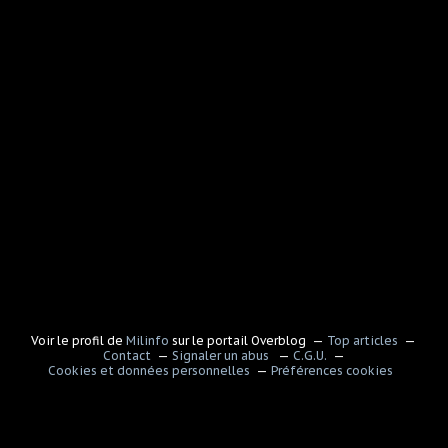
Voir le profil de
Milinfo
sur le portail Overblog
Top articles
Contact
Signaler un abus
C.G.U.
Cookies et données personnelles
Préférences cookies