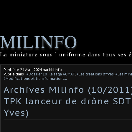
MILINFO
La miniature sous l'uniforme dans tous ses é
Publié le
24 Avril 2024
par Milinfo
Publié dans :
#Dossier 10 : la saga ACMAT
,
#Les créations d'Yves
,
#Les mini
#Modifications et transformations...
Archives Milinfo (10/2011
TPK lanceur de drône SDT
Yves)