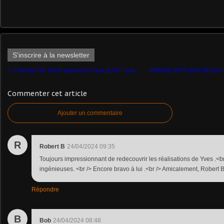
S'inscrire à la newsletter
L'armée de terre prend le train (1/87 - par Pierre Cvs) ​
Commenter cet article
Ajouter un commentaire
R
Robert B
24/04/2024 09:35
Toujours impressionnant de redecouvrir les réalisations de Yves .<br /
ingénieuses. <br /> Encore bravo à lui .<br /> Amicalement, Robert B
Répondre
B
Bob
24/04/2024 08:48