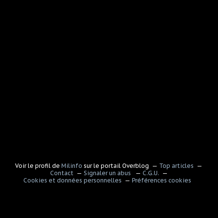
Voir le profil de
Milinfo
sur le portail Overblog
Top articles
Contact
Signaler un abus
C.G.U.
Cookies et données personnelles
Préférences cookies