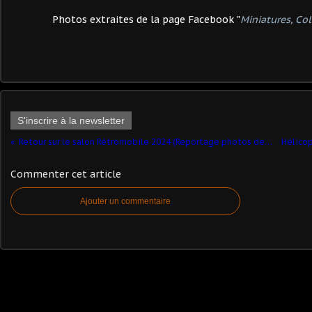
Photos extraites de la page Facebook
"
Miniatures, Col
S'inscrire à la newsletter
Retour sur le salon Rétromobile 2024 (Reportage photos de Jérôme Hadacek)
Commenter cet article
Ajouter un commentaire