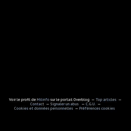
Voir le profil de
Milinfo
sur le portail Overblog
Top articles
Contact
Signaler un abus
C.G.U.
Cookies et données personnelles
Préférences cookies