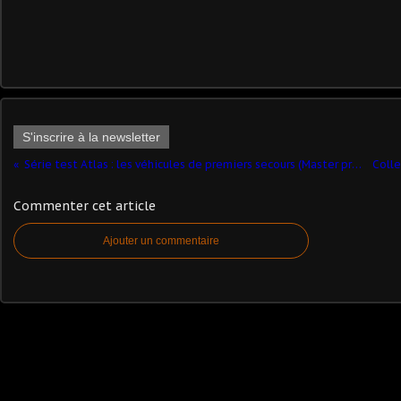
S'inscrire à la newsletter
Série test Atlas : les véhicules de premiers secours (Master premier secours Protection civile Eligor)
Commenter cet article
Ajouter un commentaire