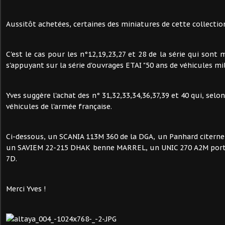
Aussitôt achetées, certaines des miniatures de cette collection
C'est le cas pour les n°12,19,23,27 et 28 de la série qui sont 
s'appuyant sur la série d'ouvrages ETAI "50 ans de véhicules mili
Yves suggère l'achat des n° 31,32,33,34,36,37,39 et 40 qui, selo
véhicules de l'armée française.
Ci-dessous, un SCANIA 113M 360 de la DGA, un Panhard citerne di
un SAVIEM 22-215 DHAK benne MARREL, un UNIC 270 A2M por
7D.
Merci Yves !