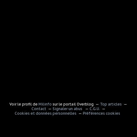
Voir le profil de
Milinfo
sur le portail Overblog
Top articles
Contact
Signaler un abus
C.G.U.
Cookies et données personnelles
Préférences cookies