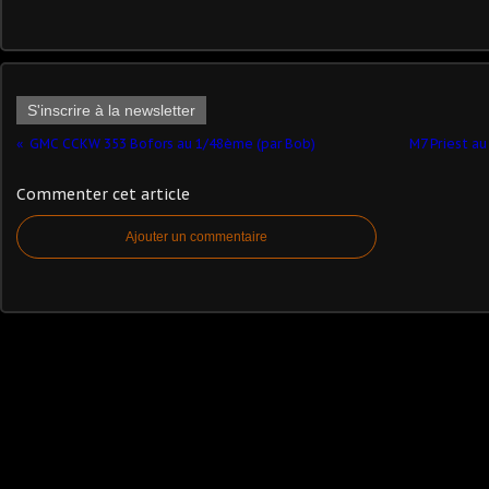
S'inscrire à la newsletter
GMC CCKW 353 Bofors au 1/48ème (par Bob)
M7 Priest a
Commenter cet article
Ajouter un commentaire