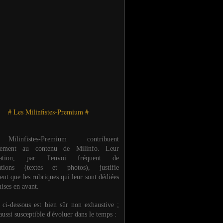
# Les Milinfistes-Premium #
ilinfistes-Premium contribuent
èrement au contenu de Milinfo. Leur
ipation, par l'envoi fréquent de
butions (textes et photos), justifie
ent que les rubriques qui leur sont dédiées
ises en avant.
e ci-dessous est bien sûr non exhaustive ;
 aussi susceptible d'évoluer dans le temps :