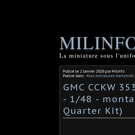
MILINF
La miniature sous l'unif
Publié le
2 Janvier 2026
par Milinfo
Publié dans :
#Les miniatures Hartsmith
GMC CCKW 353 
- 1/48 - monta
Quarter Kit)