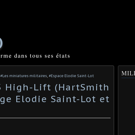
O
orme dans tous ses états
MILI
,
#Les miniatures militaires
,
#Espace Elodie Saint-Lot
High-Lift (HartSmith
ge Elodie Saint-Lot et