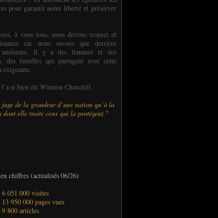
es pour garantir notre liberté et préserver
ous, à vous tous, nous devons respect et
aissance car nous savons que derrière
 uniforme, il y a des femmes et des
 des familles qui partagent avec cette
n exigeante.
’a si bien dit Winston Churchill :
 juge de la grandeur d’une nation qu’à la
 dont elle traite ceux qui la protègent."
en chiffres (actualisés 06/26)
- 6 051 000 visites
- 13 950 000 pages vues
- 9 800 articles