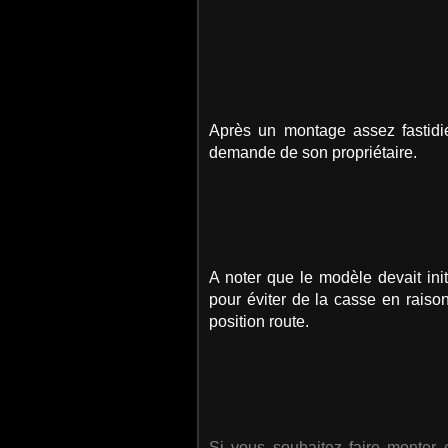
Après un montage assez fastidie
demande de son propriétaire.
A noter que le modèle devait in
pour éviter de la casse en raison 
position route.
Si vous souhaitez faire monter 