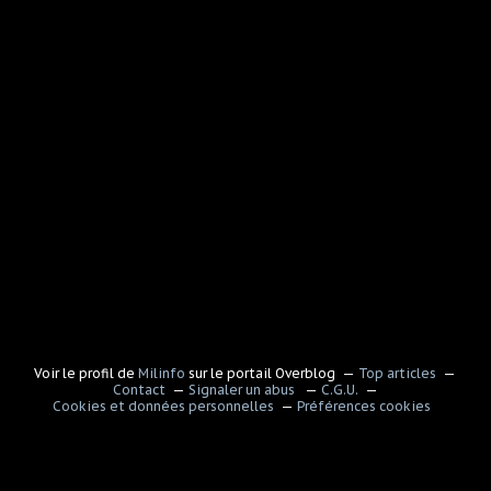
Voir le profil de
Milinfo
sur le portail Overblog
Top articles
Contact
Signaler un abus
C.G.U.
Cookies et données personnelles
Préférences cookies