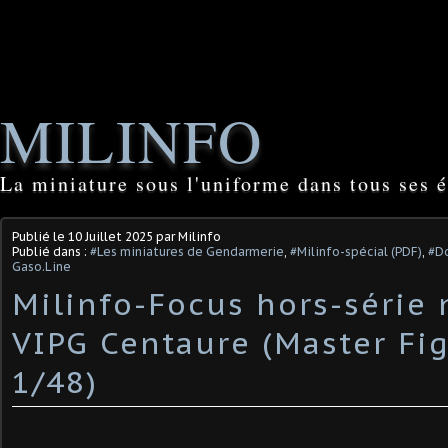
MILINFO
La miniature sous l'uniforme dans tous ses é
Publié le
10 Juillet 2025
par Milinfo
Publié dans :
#Les miniatures de Gendarmerie
,
#Milinfo-spécial (PDF)
,
#Do
Gaso.Line
Milinfo-Focus hors-série n
VIPG Centaure (Master Fig
1/48) ​