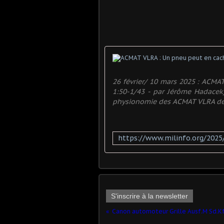
26 février/ 10 mars 2025 : ACMA
1:50-1/43 - par Jérôme Hadacek)
physionomie des ACMAT VLRA de.
S'inscrire à la newsletter