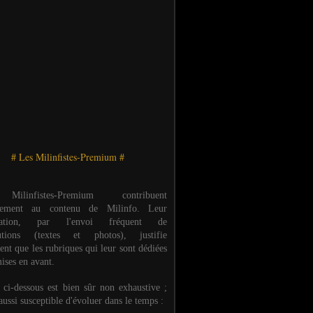
# Les Milinfistes-Premium #
ilinfistes-Premium contribuent
èrement au contenu de Milinfo. Leur
ipation, par l'envoi fréquent de
butions (textes et photos), justifie
ent que les rubriques qui leur sont dédiées
ises en avant.
e ci-dessous est bien sûr non exhaustive ;
 aussi susceptible d'évoluer dans le temps :