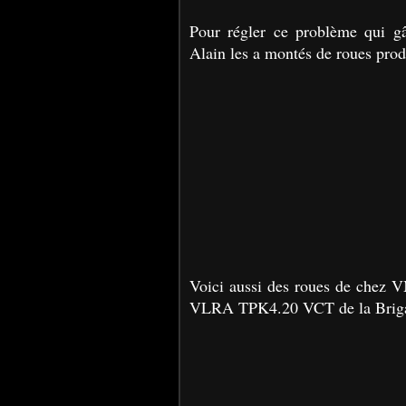
Pour régler ce problème qui gâ
Alain les a montés de roues pro
Voici aussi des roues de che
VLRA TPK4.20 VCT de la Brigad