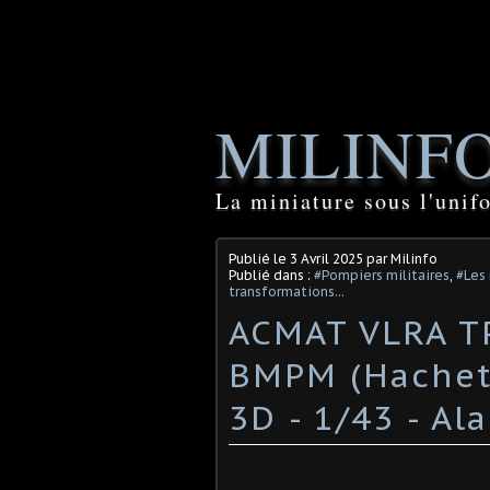
MILINF
La miniature sous l'unif
Publié le
3 Avril 2025
par Milinfo
Publié dans :
#Pompiers militaires
,
#Les
transformations...
ACMAT VLRA T
BMPM (Hachet
3D - 1/43 - Ala