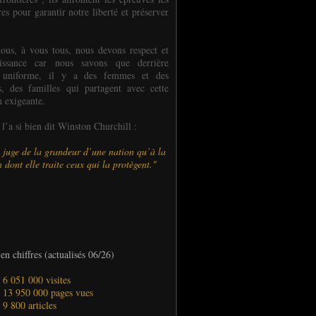
es pour garantir notre liberté et préserver
ous, à vous tous, nous devons respect et
aissance car nous savons que derrière
 uniforme, il y a des femmes et des
 des familles qui partagent avec cette
n exigeante.
’a si bien dit Winston Churchill :
 juge de la grandeur d’une nation qu’à la
 dont elle traite ceux qui la protègent."
en chiffres (actualisés 06/26)
- 6 051 000 visites
- 13 950 000 pages vues
- 9 800 articles