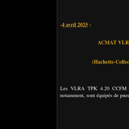
-
4 avril 2025
:
ACMAT VLRA
(Hachette-Collec
Les VLRA TPK 4.20 CCFM Prod
notamment, sont équipés de pne