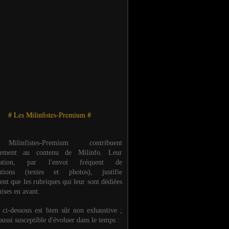
# Les Milinfistes-Premium #
ilinfistes-Premium contribuent
èrement au contenu de Milinfo. Leur
ipation, par l'envoi fréquent de
butions (textes et photos), justifie
ent que les rubriques qui leur sont dédiées
ises en avant.
e ci-dessous est bien sûr non exhaustive ;
 aussi susceptible d'évoluer dans le temps :