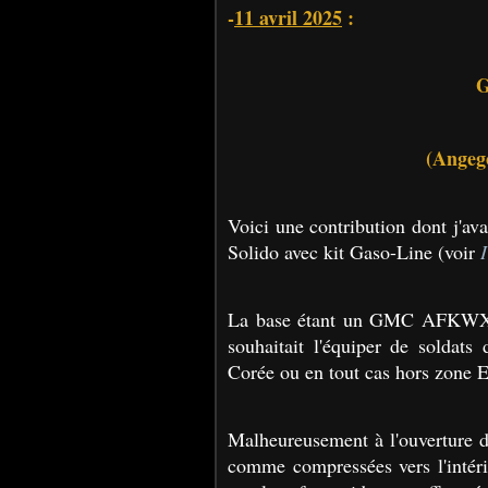
-
11 avril 2025
:
(Angego
Voici une contribution dont j'ava
Solido avec kit Gaso-Line (voir
La base étant un GMC AFKWX 3
souhaitait l'équiper de soldat
Corée ou en tout cas hors zone 
Malheureusement à l'ouverture de
comme compressées vers l'intéri