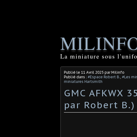
MILINF
La miniature sous l'unif
Publié le
11 Avril 2025
par Milinfo
Publié dans :
#Espace Robert B.
,
#Les min
miniatures Hartsmith
GMC AFKWX 353
par Robert B.)