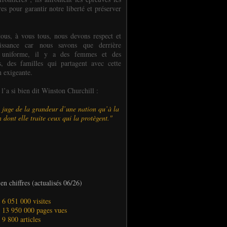
es pour garantir notre liberté et préserver
ous, à vous tous, nous devons respect et
aissance car nous savons que derrière
 uniforme, il y a des femmes et des
 des familles qui partagent avec cette
n exigeante.
’a si bien dit Winston Churchill :
 juge de la grandeur d’une nation qu’à la
 dont elle traite ceux qui la protègent."
en chiffres (actualisés 06/26)
- 6 051 000 visites
- 13 950 000 pages vues
- 9 800 articles