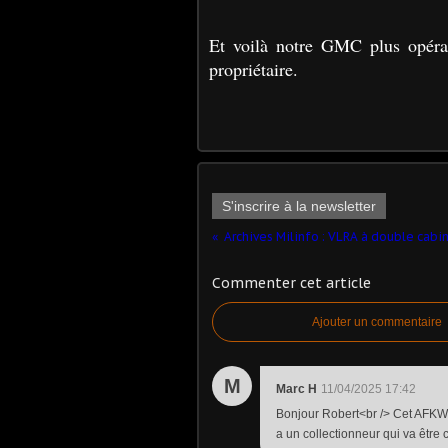
Et voilà notre GMC plus opérat
propriétaire.
S'inscrire à la newsletter
Commenter cet article
Ajouter un commentaire
M
Marc H
11/04/2025 17:42
Bonjour Robert<br /> Cet AFKWX 
a un collectionneur qui va être