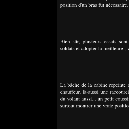
position d'un bras fut nécessaire
Bien sûr, plusieurs essais sont
soldats et adopter la meilleure ,
La bâche de la cabine repeinte 
chauffeur, là-aussi une raccourc
du volant aussi... un petit couss
surtout montrer une vraie positi