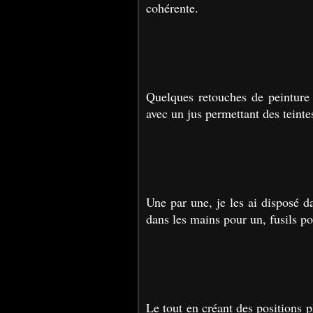
cohérente.
Quelques retouches de peinture 
avec un jus permettant des teintes
Une par une, je les ai disposé da
dans les mains pour un, fusils p
Le tout en créant des positions p