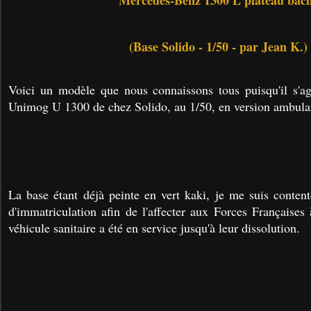
Mercedes-Benz 1300 L plateau bâc
(Base Solido - 1/50 - par Jean K.)
Voici un modèle que nous connaissons tous puisqu'il s'a
Unimog U 1300 de chez Solido, au 1/50, en version ambula
La base étant déjà peinte en vert kaki, je me suis content
d'immatriculation afin de l'affecter aux Forces Françaises
véhicule sanitaire a été en service jusqu'à leur dissolution.