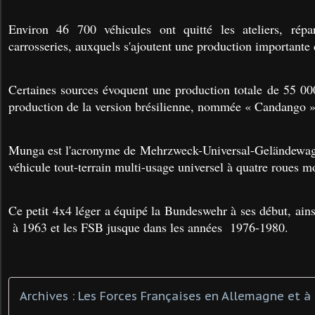
Environ 46 700 véhicules ont quitté les ateliers, répa
carrosseries, auxquels s'ajoutent une production importante 
Certaines sources évoquent une production totale de 55 00
production de la version brésilienne, nommée « Candango »
Munga est l'acronyme de Mehrzweck-Universal-Geländewage
véhicule tout-terrain multi-usage universel à quatre roues mo
Ce petit 4x4 léger a équipé la Bundeswehr à ses début, ai
à 1963 et les FSB jusque dans les années 1976-1980.