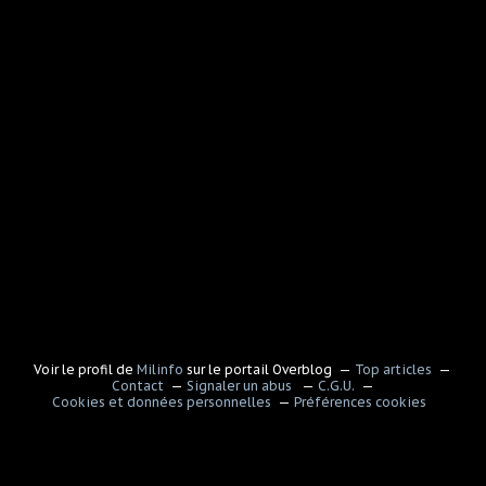
Voir le profil de
Milinfo
sur le portail Overblog
Top articles
Contact
Signaler un abus
C.G.U.
Cookies et données personnelles
Préférences cookies