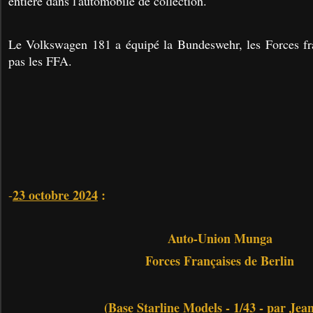
entière dans l'automobile de collection.
Le Volkswagen 181 a équipé la Bundeswehr, les Forces fra
pas les FFA.
23 octobre 2024
:
-
Auto-Union Munga
Forces Françaises de Berlin
(Base Starline Models - 1/43 - par Jea