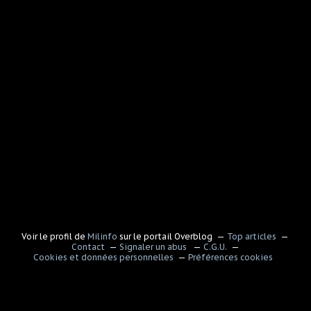
Voir le profil de
Milinfo
sur le portail Overblog
Top articles
Contact
Signaler un abus
C.G.U.
Cookies et données personnelles
Préférences cookies