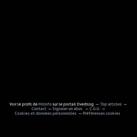
Voir le profil de
Milinfo
sur le portail Overblog
Top articles
Contact
Signaler un abus
C.G.U.
Cookies et données personnelles
Préférences cookies