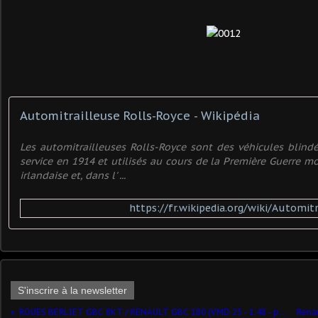
Automitrailleuse Rolls-Royce - Wikipédia
Les automitrailleuses Rolls-Royce sont des véhicules blind
service en 1914 et utilisés au cours de la Première Guerre mon
irlandaise et, dans l' ...
https://fr.wikipedia.org/wiki/Automit
S'inscrire à la newsletter
ROUES BERLIET GBC 8KT / RENAULT GBC 180 (VMD 25 - 1:48 - par Jérôme Hadacek) ​