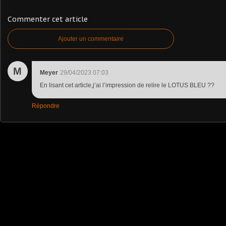
Commenter cet article
Ajouter un commentaire
M
Meyer
29/04/2023 07:03
En lisant cet article,j’ai l’impression de relire le LOTUS BLEU ??
Répondre