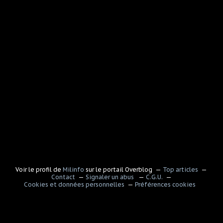
Voir le profil de
Milinfo
sur le portail Overblog
Top articles
Contact
Signaler un abus
C.G.U.
Cookies et données personnelles
Préférences cookies