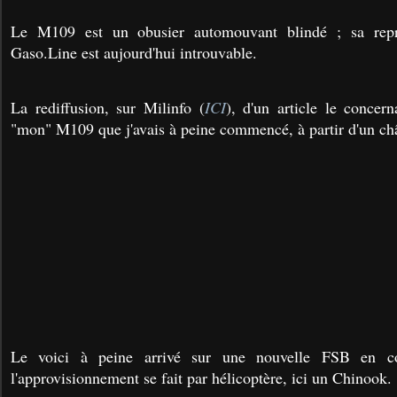
Le M109 est un obusier automouvant blindé ; sa repr
Gaso.Line est aujourd'hui introuvable.
La rediffusion, sur Milinfo (
ICI
), d'un article le concern
"mon" M109 que j'avais à peine commencé, à partir d'un châ
Le voici à peine arrivé sur une nouvelle FSB en c
l'approvisionnement se fait par hélicoptère, ici un Chinook.