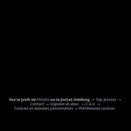
Voir le profil de
Milinfo
sur le portail Overblog
Top articles
Contact
Signaler un abus
C.G.U.
Cookies et données personnelles
Préférences cookies