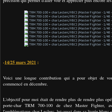
précision qui permet d'aller voir et apprécier plus encore les 
-
14/25 mars 2021
:
Voici une longue contribution qui a pour objet de vou
commencé en décembre.
L'objectif pour moi était de rendre plus
de rendre plus opé
porte-char TRM 700-100 de chez Master Fighter, av
l'emblématique char Leclerc, lui-aussi dans sa livrée blanc 