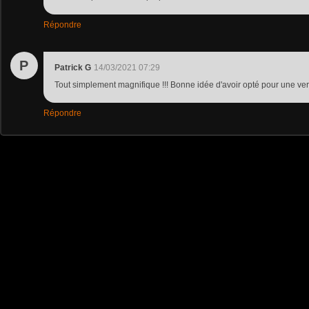
Répondre
P
Patrick G
14/03/2021 07:29
Tout simplement magnifique !!! Bonne idée d'avoir opté pour une v
Répondre