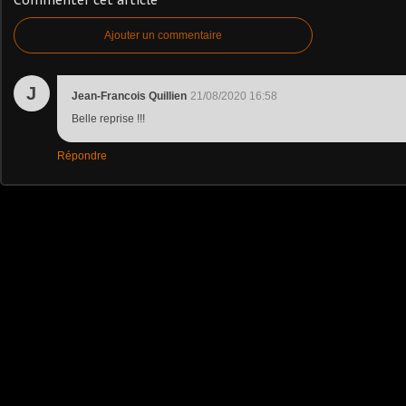
Commenter cet article
Ajouter un commentaire
J
Jean-Francois Quillien
21/08/2020 16:58
Belle reprise !!!
Répondre