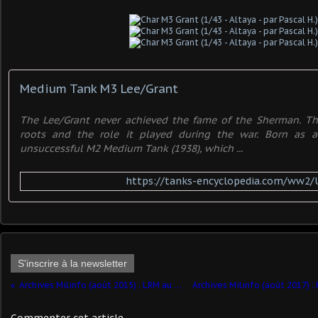
Medium Tank M3 Lee/Grant
The Lee/Grant never achieved the fame of the Sherman. Thi
roots and the role it played during the war. Born as a
unsuccessful M2 Medium Tank (1938), which ...
https://tanks-encyclopedia.com/ww2/
S'inscrire à la newsletter
Archives Milinfo (août 2015) : LRM au 1/35 (par Jérôme Hadacek)