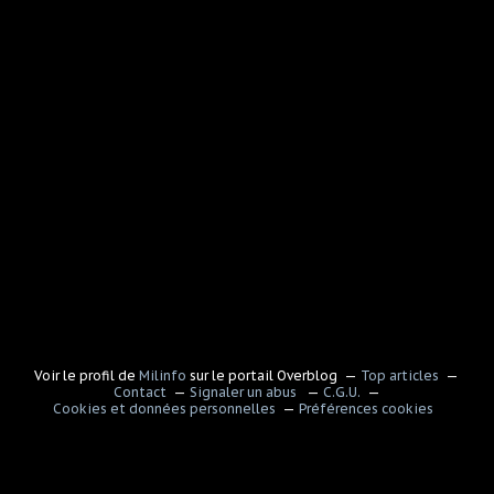
Voir le profil de
Milinfo
sur le portail Overblog
Top articles
Contact
Signaler un abus
C.G.U.
Cookies et données personnelles
Préférences cookies