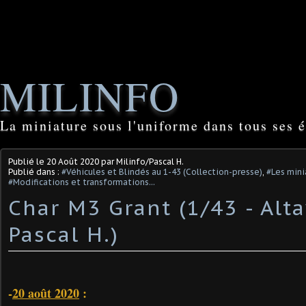
MILINFO
La miniature sous l'uniforme dans tous ses é
Publié le
20 Août 2020
par Milinfo/Pascal H.
Publié dans :
#Véhicules et Blindés au 1-43 (Collection-presse)
,
#Les mini
#Modifications et transformations...
Char M3 Grant (1/43 - Alta
Pascal H.)
-
20 août 2020
: