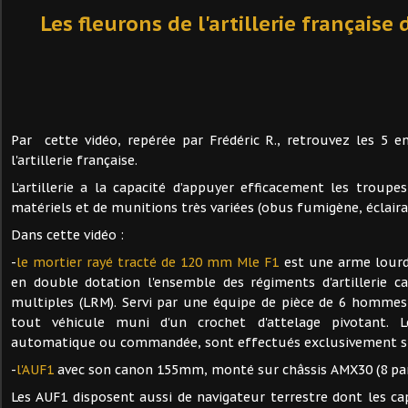
Les fleurons de l'artillerie française
Par cette vidéo, repérée par Frédéric R., retrouvez les 5 
l'artillerie française.
L’artillerie a la capacité d’appuyer efficacement les troupe
matériels et de munitions très variées (obus fumigène, éclairan
Dans cette vidéo :
-
le mortier rayé tracté de 120 mm Mle F1
est une arme lourde
en double dotation l'ensemble des régiments d'artillerie c
multiples (LRM). Servi par une équipe de pièce de 6 hommes,
tout véhicule muni d'un crochet d'attelage pivotant. L
automatique ou commandée, sont effectués exclusivement sur
-
l'AUF1
avec son canon 155mm, monté sur châssis AMX30 (8 par 
Les AUF1 disposent aussi de navigateur terrestre dont les cap