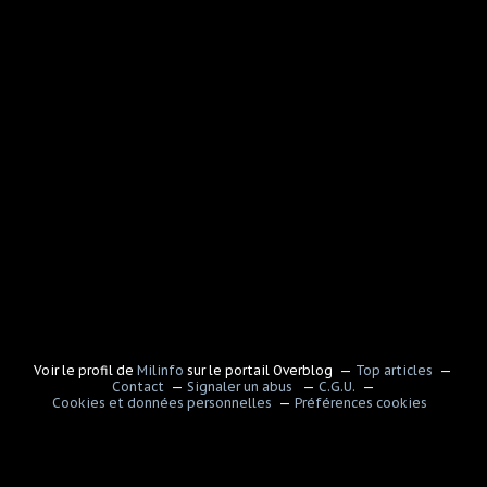
Voir le profil de
Milinfo
sur le portail Overblog
Top articles
Contact
Signaler un abus
C.G.U.
Cookies et données personnelles
Préférences cookies