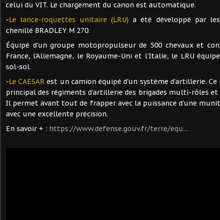
celui du VIT. Le chargement du canon est automatique.
-
Le lance-roquettes unitaire (LRU)
a été développé par les 
chenillé BRADLEY M 270.
Équipé d'un groupe motopropulseur de 500 chevaux et cons
France, l'Allemagne, le Royaume-Uni et l'Italie, le LRU équipe
sol-sol.
-
Le CAESAR
est un camion équipé d’un système d’artillerie. C
principal des régiments d’artillerie des brigades multi-rôles e
Il permet avant tout de frapper avec la puissance d’une muni
avec une excellente précision.
En savoir + :
https://www.defense.gouv.fr/terre/equ...