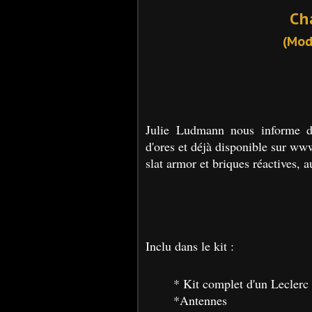
Ch
(Mod
Julie Ludmann nous informe d
d'ores et déjà disponible sur w
slat armor et briques réactives, a
Inclu dans le kit :
* Kit complet d'un Lecle
*Antennes