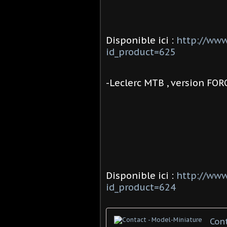
Disponible ici :
http://www
id_product=625
-Leclerc MTB , version FOR
Disponible ici :
http://www
id_product=624
Con