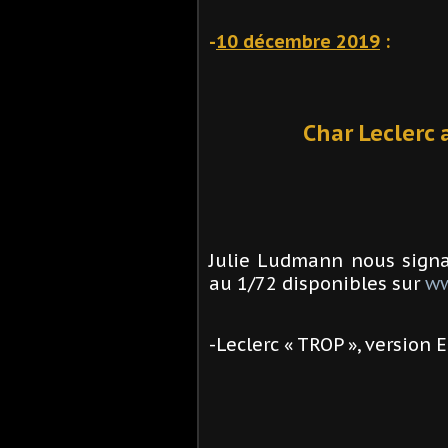
-
10 décembre 2019
:
Char Leclerc 
Julie Ludmann nous signal
au 1/72 disponibles sur
ww
-Leclerc « TROP », version 