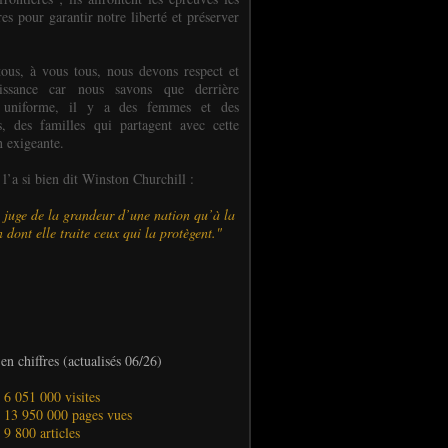
es pour garantir notre liberté et préserver
ous, à vous tous, nous devons respect et
aissance car nous savons que derrière
 uniforme, il y a des femmes et des
 des familles qui partagent avec cette
n exigeante.
’a si bien dit Winston Churchill :
 juge de la grandeur d’une nation qu’à la
 dont elle traite ceux qui la protègent."
en chiffres (actualisés 06/26)
- 6 051 000 visites
- 13 950 000 pages vues
- 9 800 articles