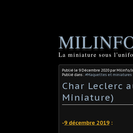
MILINF
La miniature sous l'unif
Publié le
9 Décembre 2020
par Milinfo/
Publié dans :
#Maquettes et miniatures m
Char Leclerc 
Miniature)
-
9 décembre 2019
: