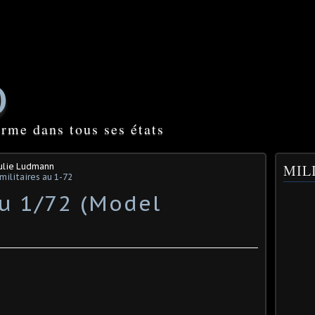
O
orme dans tous ses états
Julie Ludmann
MILI
ilitaires au 1-72
au 1/72 (Model