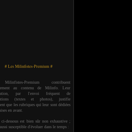
# Les Milinfistes-Premium #
ilinfistes-Premium contribuent
èrement au contenu de Milinfo. Leur
ipation, par l'envoi fréquent de
butions (textes et photos), justifie
ent que les rubriques qui leur sont dédiées
ises en avant.
e ci-dessous est bien sûr non exhaustive ;
 aussi susceptible d'évoluer dans le temps :