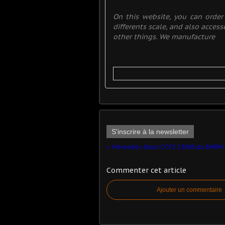
On this website, you can order d
differents scale, and also acces
other things. We manufacture
S'inscrire à la newsletter
Mercedes-Benz CCF
Commenter cet article
Ajouter un commentaire