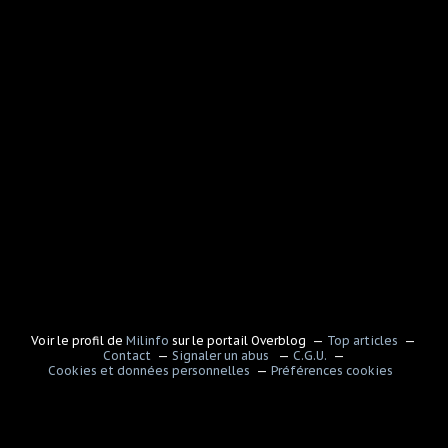
Voir le profil de
Milinfo
sur le portail Overblog
Top articles
Contact
Signaler un abus
C.G.U.
Cookies et données personnelles
Préférences cookies