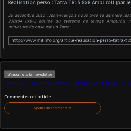
Réalisation perso : Tatra T815 8x8 Ampliroll (par Je
26 décembre 2012 : Jean-François nous livre sa dernière réal
230s84 8x8-2 équipé du système de levage Ampliroll in
miniature de base est un Tatra ...
S'inscrire à la newsletter
Berliet TR 280 au 1/43 (par Pierre C.)
Berliet GBC 8 MK et GBC 8 KT au 
Commenter cet article
Ajouter un commentaire