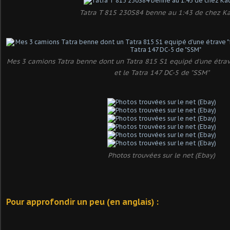
Tatra T 815 230S84 benne au 1:43 de chez K
Mes 3 camions Tatra benne dont un Tatra 815 S1 equipé d'une étrave
et le Tatra 147 DC-5 de "SSM"
Photos trouvées sur le net (Ebay)
Pour approfondir un peu (en anglais) :