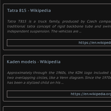
Tatra 815 - Wikipedia
Tatra T815 is a truck family, produced by Czech compan
traditional tatra concept of rigid backbone tube and swin
independent suspension. The vehicles are ...
https://en.wikiped
Kaden models - Wikipedia
Approximately through the 1960s, the KDN logo included th
two overlapping circles, like a Venn diagram. Since the 1970
has been a stylized child on his ...
https://en.wikipedia.o