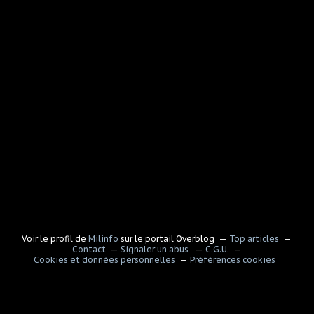
Voir le profil de
Milinfo
sur le portail Overblog
Top articles
Contact
Signaler un abus
C.G.U.
Cookies et données personnelles
Préférences cookies