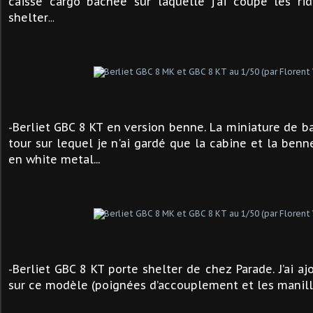
caisse cargo bâchée sur laquelle j'ai coupé les rid
shelter
...
-Berliet GBC 8 KT en version benne. La miniature de b
tour sur lequel je n'ai gardé que la cabine et la benne.
en white metal...
-Berliet GBC 8 KT porte shelter de chez Parade. J’ai a
sur ce modèle (poignées d’accouplement et les manilles