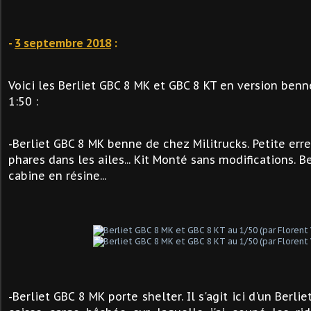
-
3 septembre 2018
:
Voici les Berliet GBC 8 MK et GBC 8 KT en version benn
1:50 :
-Berliet GBC 8 MK benne de chez Militrucks. Petite erreur
phares dans les ailes... Kit Monté sans modifications. B
cabine en résine...
-Berliet GBC 8 MK porte shelter. Il s'agit ici d'un Berl