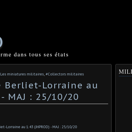
O
orme dans tous ses états
MILI
Les miniatures militaires
,
#Collectors militaires
 Berliet-Lorraine au
- MAJ : 25/10/20