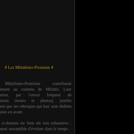
# Les Milinfistes-Premium #
ilinfistes-Premium contribuent
èrement au contenu de Milinfo. Leur
ipation, par l'envoi fréquent de
butions (textes et photos), justifie
ent que les rubriques qui leur sont dédiées
ises en avant.
e ci-dessous est bien sûr non exhaustive ;
 aussi susceptible d'évoluer dans le temps :