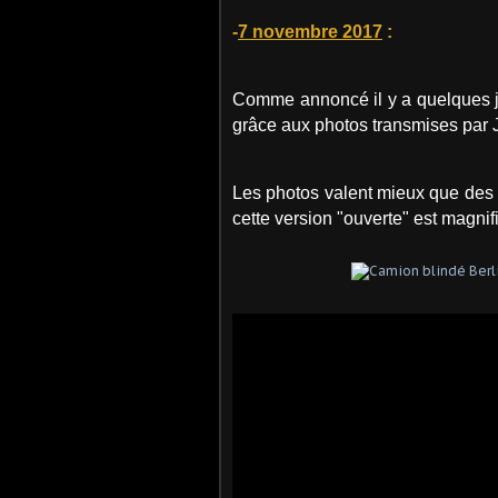
-
7 novembre 2017
:
Comme annoncé il y a quelques jou
grâce aux photos transmises par Jé
Les photos valent mieux que des gr
cette version "ouverte" est magnif