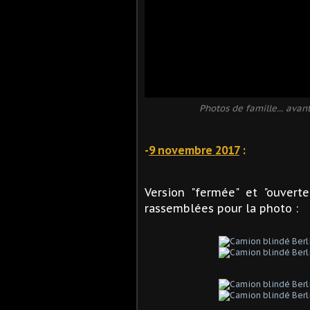
Photos de famille... avant
-
9 novembre 2017
:
Version "fermée" et "ouverte
rassemblées pour la photo :