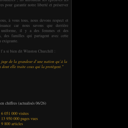
es pour garantir notre liberté et préserver
ous, à vous tous, nous devons respect et
aissance car nous savons que derrière
 uniforme, il y a des femmes et des
 des familles qui partagent avec cette
n exigeante.
’a si bien dit Winston Churchill :
 juge de la grandeur d’une nation qu’à la
 dont elle traite ceux qui la protègent."
en chiffres (actualisés 06/26)
- 6 051 000 visites
- 13 950 000 pages vues
- 9 800 articles