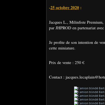
-
25 octobre 2020
:
Jacques L., Milinfiste Premium, a
par JHPROD en partenariat avec 
Je profite de son intention de ve
cette miniature.
Prix de vente : 250 €
Contact : jacques.lecaplain@ho