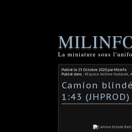
MILINF
La miniature sous l'unif
Publié le
25 Octobre 2020
par Milinfo
Publié dans :
#Espace Jérôme Hadacek
,
#
Camion blindé
1:43 (JHPROD) 