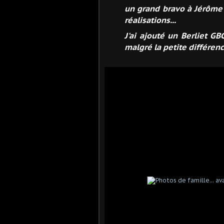
un grand bravo à Jérôme
réalisations...
J'ai ajouté un Berliet G
malgré la petite différence