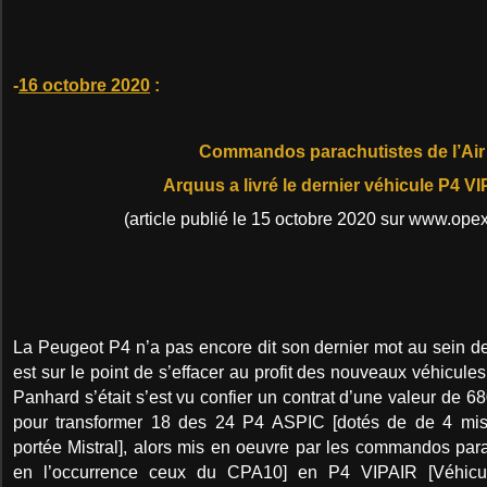
-
16 octobre 2020
:
Commandos parachutistes de l’Air
Arquus a livré le dernier véhicule P4 V
(article publié le 15 octobre 2020 sur www.op
La Peugeot P4 n’a pas encore dit son dernier mot au sein d
est sur le point de s’effacer au profit des nouveaux véhicule
Panhard s’était s’est vu confier un contrat d’une valeur de 6
pour transformer 18 des 24 P4 ASPIC [dotés de de 4 missi
portée Mistral], alors mis en oeuvre par les commandos para
en l’occurrence ceux du CPA10] en P4 VIPAIR [Véhicule