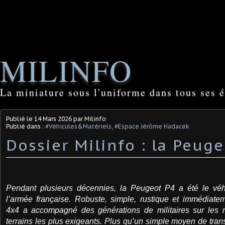
MILINFO
La miniature sous l'uniforme dans tous ses é
Publié le
14 Mars 2026
par Milinfo
Publié dans :
#Véhicules&Matériels
,
#Espace Jérôme Hadacek
Dossier Milinfo : la Peug
Pendant plusieurs décennies, la Peugeot P4 a été le véhi
l’armée française. Robuste, simple, rustique et immédiate
4x4 a accompagné des générations de militaires sur les ro
terrains les plus exigeants. Plus qu’un simple moyen de tran