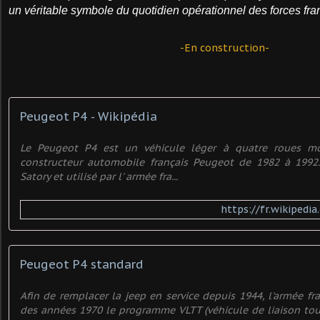
un véritable symbole du quotidien opérationnel des forces fra
-En construction-
Peugeot P4 - Wikipédia
Le Peugeot P4 est un véhicule léger à quatre roues mot
constructeur automobile français Peugeot de 1982 à 1992.
Satory et utilisé par l' armée fra...
https://fr.wikipedi
Peugeot P4 standard
Afin de remplacer la jeep en service depuis 1944, l'armée fr
des années 1970 le programme VLTT (véhicule de liaison tout-