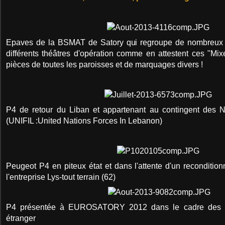
Epaves de la BSMAT de Satory qui regroupe de nombreux 
différents théâtres d'opération comme en attestent ces "M
pièces de toutes les paroisses et de marquages divers !
P4 de retour du Liban et appartenant au contingent des N
(UNIFIL :United Nations Forces In Lebanon)
Peugeot P4 en piteux état et dans l'attente d'un reconditi
l'entreprise Lys-tout terrain (62)
P4 présentée à EUROSATORY 2012 dans le cadre des ve
étranger