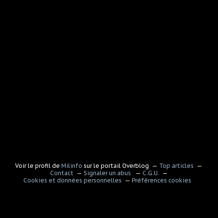
Voir le profil de
Milinfo
sur le portail Overblog
Top articles
Contact
Signaler un abus
C.G.U.
Cookies et données personnelles
Préférences cookies