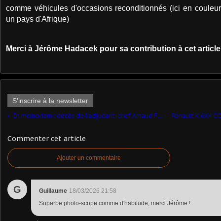
comme véhicules d'occasions reconditionnés (ici en couleu
un pays d'Afrique)
Merci à Jérôme Hadacek pour sa contribution à cet article
S'inscrire à la newsletter
In memoriam : décès de l’adjudant-chef Arnaud FRION en Irak (actualisé)
Commenter cet article
Ajouter un commentaire
G
Guillaume
18/03/2026 21:58
Superbe photo-scope comme d'habitude, merci Jérôme !