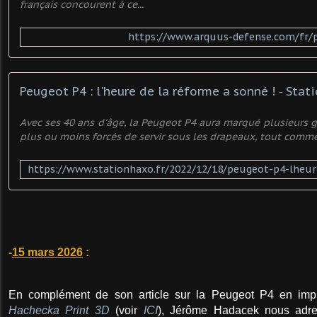
français concourent à ce...
https://www.arquus-defense.com/fr/
Peugeot P4 : l'heure de la réforme a sonné ! - Stat
Avec ses 40 ans d'âge, la Peugeot P4 aura marqué plusieurs g
plus ou moins forcés de servir sous les drapeaux, tout comme
-
15 mars 2026
:
En complément de son article sur la Peugeot P4 en imp
Hachecka Print 3D
(voir
ICI
), Jérôme Hadacek nous adre