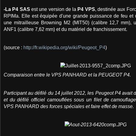
-La P4 SAS
est une version de la
P4 VPS
, destinée aux Forc
RPIMa. Elle est équipée d'une grande puissance de feu et
une mitrailleuse Browning M2 (MIT50) (calibre 12,7 mm), u
ANF1 (calibre 7,62 mm) et du matériel de franchissement.
(source :
http://fr.wikipedia.org/wiki/Peugeot_P4
)
Comparaison entre le VPS PANHARD et la PEUGEOT P4.
Participant au défilé du 14 juillet 2012, les Peugeot P4 avait d
et du défilé officiel camouflées sous un filet de camouflag
VPS PANHARD des forces spéciales et faire effet de masse.