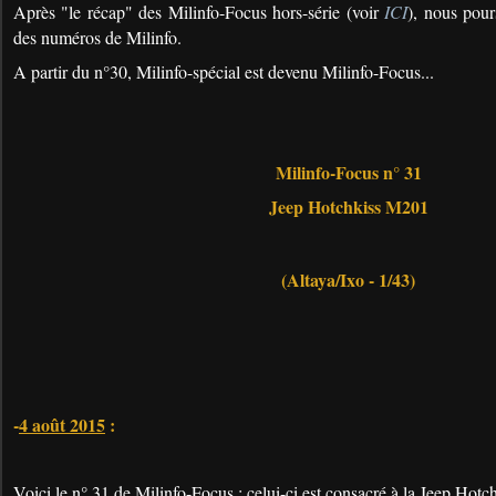
Après "le récap" des Milinfo-Focus hors-série (voir
ICI
), nous pour
des numéros de Milinfo.
A partir du n°30, Milinfo-spécial est devenu Milinfo-Focus...
Milinfo-Focus n° 31
Jeep Hotchkiss M201
(Altaya/Ixo - 1/43)
-
4 août 2015
:
Voici le n° 31 de Milinfo-Focus ; celui-ci est consacré à la Jeep Hotc