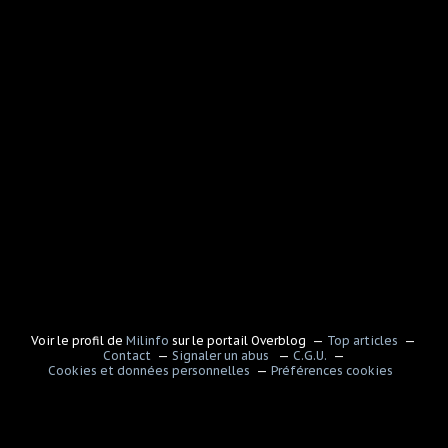
Voir le profil de
Milinfo
sur le portail Overblog
Top articles
Contact
Signaler un abus
C.G.U.
Cookies et données personnelles
Préférences cookies