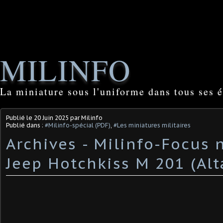
MILINFO
La miniature sous l'uniforme dans tous ses é
Publié le
20 Juin 2025
par Milinfo
Publié dans :
#Milinfo-spécial (PDF)
,
#Les miniatures militaires
Archives - Milinfo-Focus n
Jeep Hotchkiss M 201 (Alt