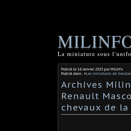
MILINF
La miniature sous l'unif
Publié le
16 Janvier 2025
par Milinfo
Publié dans :
#Les miniatures de Genda
Archives Milin
Renault Masco
chevaux de la