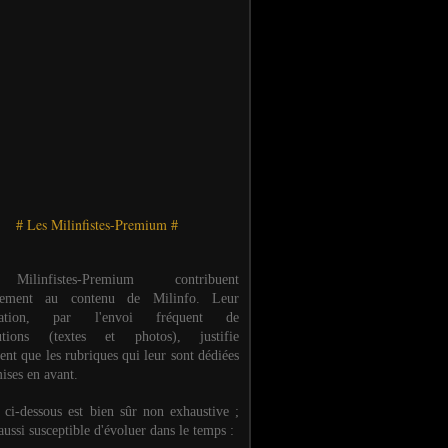
# Les Milinfistes-Premium #
ilinfistes-Premium contribuent
èrement au contenu de Milinfo. Leur
ipation, par l'envoi fréquent de
butions (textes et photos), justifie
ent que les rubriques qui leur sont dédiées
ises en avant.
e ci-dessous est bien sûr non exhaustive ;
 aussi susceptible d'évoluer dans le temps :