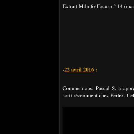
Extrait Milinfo-Focus n° 14 (mar
22 avril 2016
:
-
Comme nous, Pascal S. a appré
sorti récemment chez Perfex. Celu