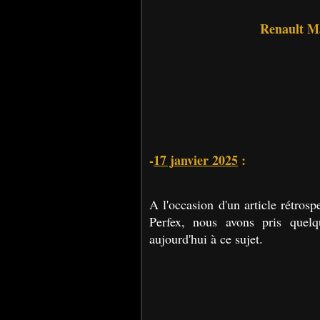
Renault Ma
-
17 janvier 2025
:
A l'occasion d'un article rétro
Perfex, nous avons pris quel
aujourd'hui à ce sujet.