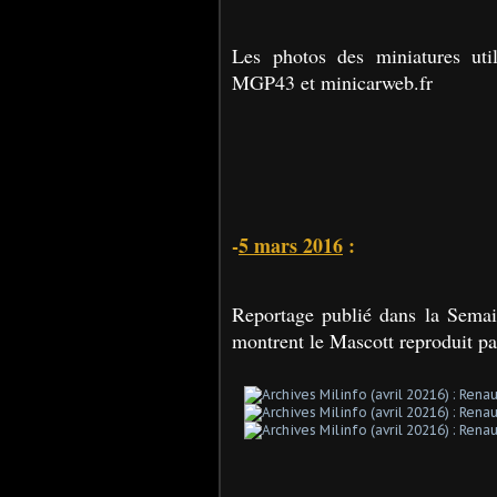
Les photos des miniatures uti
MGP43 et minicarweb.fr
-
5 mars 2016
:
Reportage publié dans la Semain
montrent le Mascott reproduit pa