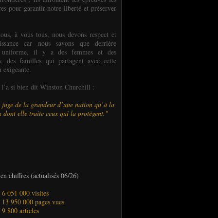
es pour garantir notre liberté et préserver
ous, à vous tous, nous devons respect et
aissance car nous savons que derrière
 uniforme, il y a des femmes et des
 des familles qui partagent avec cette
n exigeante.
’a si bien dit Winston Churchill :
 juge de la grandeur d’une nation qu’à la
 dont elle traite ceux qui la protègent."
en chiffres (actualisés 06/26)
- 6 051 000 visites
- 13 950 000 pages vues
- 9 800 articles