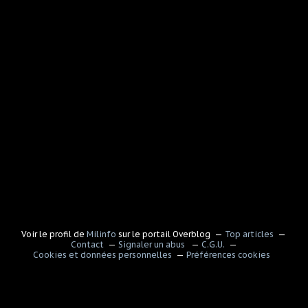
Voir le profil de
Milinfo
sur le portail Overblog
Top articles
Contact
Signaler un abus
C.G.U.
Cookies et données personnelles
Préférences cookies