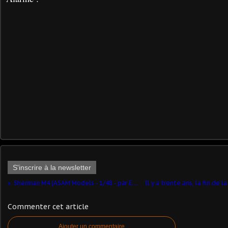
S'inscrire à la newsletter
Sherman M4 (ASAM Models - 1/48 - par Elodie)
Commenter cet article
Ajouter un commentaire