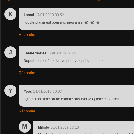
K
kamal
17/01/2019 09:52
Tout le plaisir est pour moi mes amis:)))))))))))))
Répondre
J
Jean-Charles
14/01/2019 10:44
Superbes modèles, bravo pour vos présentations.
Répondre
Y
Yves
14/01/2019 10:07
"Quand on aime on ne compte pas"!<br /> Quelle collection!
Répondre
M
Milinfo
16/01/2019 17:13