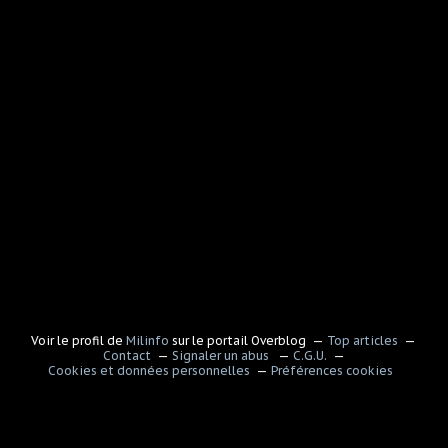
Voir le profil de
Milinfo
sur le portail Overblog
Top articles
Contact
Signaler un abus
C.G.U.
Cookies et données personnelles
Préférences cookies