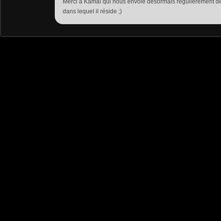
Merci à Kamal qui nous envoie désormais régulièrement d
dans lequel il réside ;)