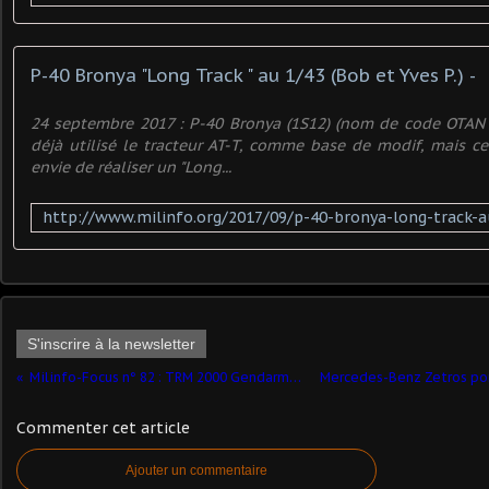
P-40 Bronya "Long Track " au 1/43 (Bob et Yves P.) -
24 septembre 2017 : P-40 Bronya (1S12) (nom de code OTAN : "
déjà utilisé le tracteur AT-T, comme base de modif, mais cet
envie de réaliser un "Long...
S'inscrire à la newsletter
Milinfo-Focus n° 82 : TRM 2000 Gendarmerie Perfex au 1:43
Commenter cet article
Ajouter un commentaire