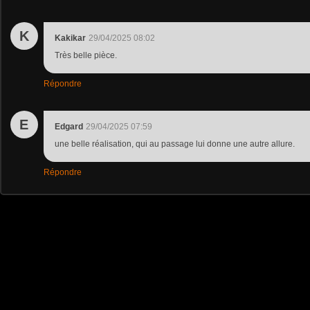
K
Kakikar
29/04/2025 08:02
Très belle pièce.
Répondre
E
Edgard
29/04/2025 07:59
une belle réalisation, qui au passage lui donne une autre allure.
Répondre