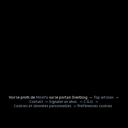
Voir le profil de
Milinfo
sur le portail Overblog
Top articles
Contact
Signaler un abus
C.G.U.
Cookies et données personnelles
Préférences cookies