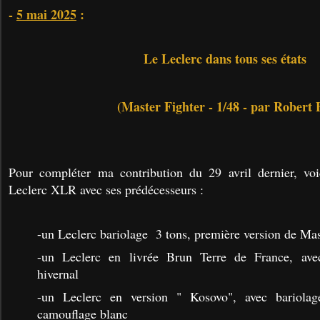
-
5 mai 2025
:
Le Leclerc dans tous ses états
(Master Fighter - 1/48 - par Robert 
Pour compléter ma contribution du 29 avril dernier, vo
Leclerc XLR avec ses prédécesseurs :
-un Leclerc bariolage 3 tons, première version de Mas
-un Leclerc en livrée Brun Terre de France, av
hivernal
-un Leclerc en version " Kosovo", avec bariola
camouflage blanc