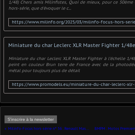
1/48) Chers amis Milinfistes, Quoi de mieux, pour ce 50ème
hors-série, que d'évoquer le c...
Miniature du char Leclerc XLR Master Fighter 1/48
Miniature du char Leclerc XLR Master Fighter à l'échelle 1/
peint en couleur Brun terre de France avec de la photod
métal pour toujours plus de détail
S'inscrire à la newsletter
Milinfo-Focus hors-série n° 56 : Renault Master T30D VSAB (OttOmobile - 1/18) ​