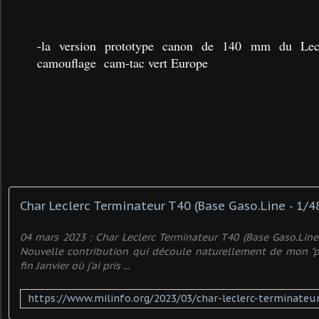
-la version prototype canon de 140 mm du Lecl
camouflage cam-tac vert Europe
Char Leclerc Terminateur T40 (Base Gaso.Line - 1/48 
04 mars 2023 : Char Leclerc Terminateur T40 (Base Gaso.Line 
Nouvelle contribution qui découle naturellement de mon "p
fin Janvier où j'ai pris ...