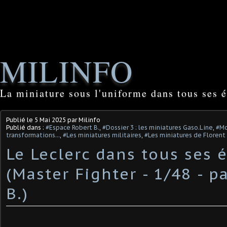
MILINFO
La miniature sous l'uniforme dans tous ses é
Publié le
5 Mai 2025
par Milinfo
Publié dans :
#Espace Robert B.
,
#Dossier 3 : les miniatures Gaso.Line
,
#Mo
transformations...
,
#Les miniatures militaires
,
#Les miniatures de Florent
Le Leclerc dans tous ses é
(Master Fighter - 1/48 - p
B.)