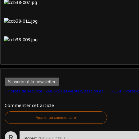
S'inscrire à la newsletter
Forces de sécurité : VAB 6x6 Cef-Replex, Bastion et VBL Master Fighter (par Jérôme Hadacek)
Commenter cet article
Ajouter un commentaire
R
Robert
26/07/2012 08:15