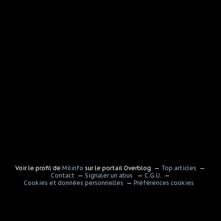
Voir le profil de
Milinfo
sur le portail Overblog
Top articles
Contact
Signaler un abus
C.G.U.
Cookies et données personnelles
Préférences cookies