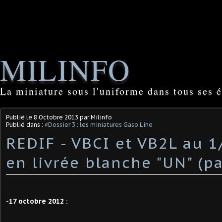
MILINFO
La miniature sous l'uniforme dans tous ses é
Publié le
8 Octobre 2013
par Milinfo
Publié dans :
#Dossier 3 : les miniatures Gaso.Line
REDIF - VBCI et VB2L au 
en livrée blanche "UN" (p
-17 octobre 2012 :