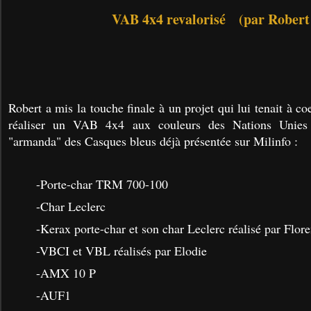
VAB 4x4 revalorisé (par Robert 
Robert a mis la touche finale à un projet qui lui tenait à 
réaliser un VAB 4x4 aux couleurs des Nations Unies 
"armanda" des Casques bleus déjà présentée sur Milinfo :
-Porte-char TRM 700-100
-Char Leclerc
-Kerax porte-char et son char Leclerc réalisé par Flore
-VBCI et VBL réalisés par Elodie
-AMX 10 P
-AUF1