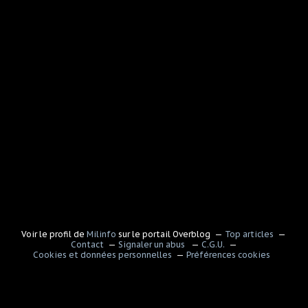
Voir le profil de
Milinfo
sur le portail Overblog
Top articles
Contact
Signaler un abus
C.G.U.
Cookies et données personnelles
Préférences cookies