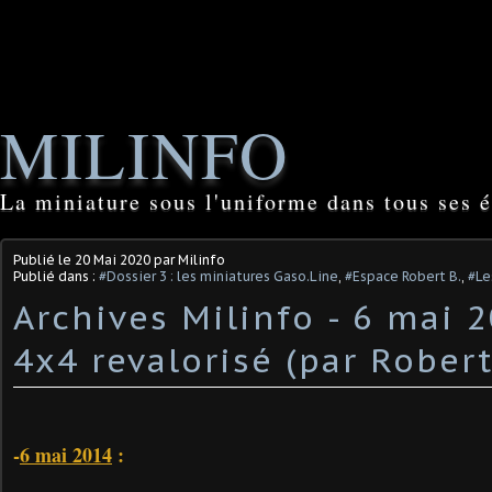
MILINFO
La miniature sous l'uniforme dans tous ses é
Publié le
20 Mai 2020
par Milinfo
Publié dans :
#Dossier 3 : les miniatures Gaso.Line
,
#Espace Robert B.
,
#Le
Archives Milinfo - 6 mai 
4x4 revalorisé (par Robert
-
6 mai 2014
: