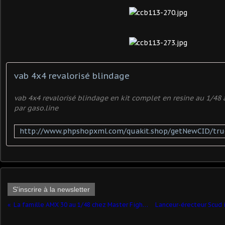
vab 4x4 revalorisé blindage
vab 4x4 revalorisé blindage en kit complet en resine au 1/48 
par gaso.line
S'inscrire à la newsletter
La famille AMX 30 au 1/48 chez Master Fighter - MAJ 21/08/19