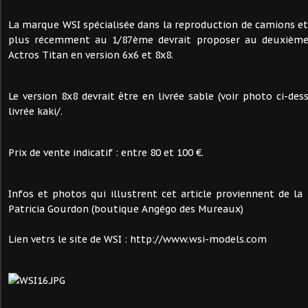
La marque WSI spécialisée dans la reproduction de camions e
plus récemment au 1/87ème devrait proposer au deuxièm
Actros Titan en version 6x6 et 8x8.
Le version 8x8 devrait être en livrée sable (voir photo ci-des
livrée kaki/.
Prix de vente indicatif : entre 80 et 100 €.
Infos et photos qui illustrent cet article proviennent de la
Patricia Gourdon (boutique Angégo des Mureaux)
Lien vetrs le site de WSI : http://www.wsi-models.com