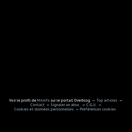
Voir le profil de
Milinfo
sur le portail Overblog
Top articles
Contact
Signaler un abus
C.G.U.
Cookies et données personnelles
Préférences cookies