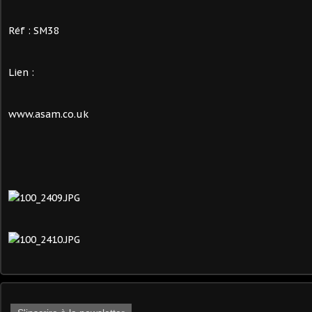
Réf : SM38
Lien :
www.asam.co.uk