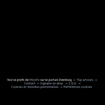
Voir le profil de
Milinfo
sur le portail Overblog
Top articles
Contact
Signaler un abus
C.G.U.
Cookies et données personnelles
Préférences cookies