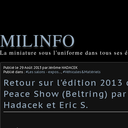
MILINFO
La miniature sous l'uniforme dans tous ses é
Publié le
29 Août 2013
par Jérôme HADACEK
Publié dans :
#Les salons - expos...
,
#Véhicules&Matériels
Retour sur l'édition 2013
Peace Show (Beltring) pa
Hadacek et Eric S.