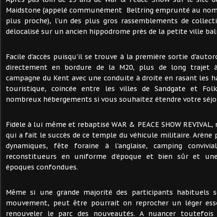
Maidstone (appelé communément Beltring emprunté au nom de
plus proche), l'un des plus gros rassemblements de collecti
délocalisé sur un ancien hippodrome près de la petite ville bal
Facile d'accès puisqu'il se trouve à la première sortie d'auto
directement en bordure de la M20, plus de long trajet à
campagne du Kent avec une conduite à droite en rasant les ha
touristique, coincée entre les villes de Sandgate et Fol
nombreux hébergements si vous souhaitez étendre votre séjo
Fidèle à lui même et rebaptisé WAR & PEACE SHOW REVIVAL, 
qui a fait le succès de ce temple du véhicule militaire. Arèn
dynamiques, fête foraine à l'anglaise, camping convivial
reconstitueurs en uniforme d'époque et bien sûr et une
époques confondues.
Même si une grande majorité des participants habituels s
mouvement, peut être pourrait on reprocher un léger ess
renouveler le parc des nouveautés. A nuancer toutefoi