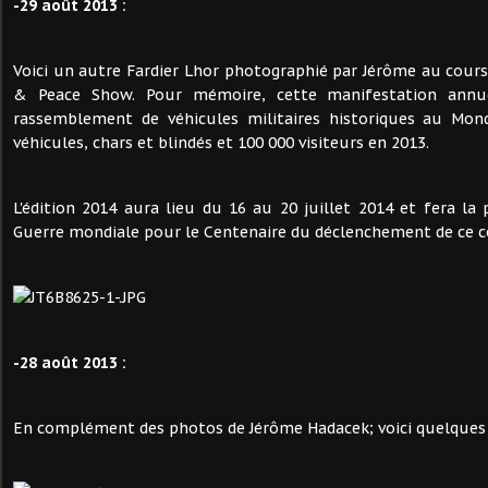
-29 août 2013 :
Voici un autre Fardier Lhor photographié par Jérôme au cours 
& Peace Show. Pour mémoire, cette manifestation annue
rassemblement de véhicules militaires historiques au Mon
véhicules, chars et blindés et 100 000 visiteurs en 2013.
L'édition 2014 aura lieu du 16 au 20 juillet 2014 et fera la 
Guerre mondiale pour le Centenaire du déclenchement de ce con
-28 août 2013 :
En complément des photos de Jérôme Hadacek; voici quelques p