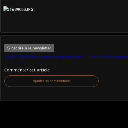
S'inscrire à la newsletter
GMC CCKW 353 de l'armée espagnole au 1/43ème (Altaya)
Commenter cet article
Ajouter un commentaire