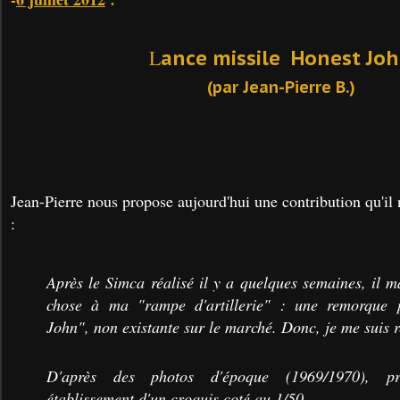
L
ance missile Honest Jo
(par Jean-Pierre B.)
Jean-Pierre nous propose aujourd'hui une contribution qu'i
:
Après le Simca réalisé il y a quelques semaines, il 
chose à ma "rampe d'artillerie" :
une remorque po
John", non existante sur le marché. Donc, je me suis r
D'après des photos d'époque (1969/1970), p
établissement d'un croquis coté au 1/50