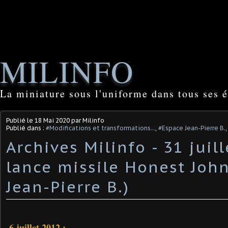
MILINFO
La miniature sous l'uniforme dans tous ses é
Publié le
18 Mai 2020
par Milinfo
Publié dans :
#Modifications et transformations...
,
#Espace Jean-Pierre B.
Archives Milinfo - 31 juill
lance missile Honest John
Jean-Pierre B.)
-
6 juillet 2012
: