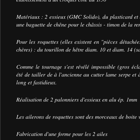
Matériaux : 2 essieux (GMC Solido), du plasticard et 
une baguette de chêne pour le châssis - timon de la r
Pour les roquettes (elles existent en "pièces détaché
chères) : du tourillon de hêtre diam. 10 et diam. 14 (s
Comme le tournage s'est révélé impossible (gros écla
été de tailler de à l'ancienne au cutter lame serpe et
long et fastidieux.
Réalisation de 2 palonniers d'essieux en alu ép. 1mm
Les ailerons de roquettes sont des morceaux de boite v
Fabrication d'une forme pour les 2 ailes