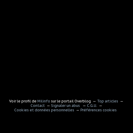
Voir le profil de
Milinfo
sur le portail Overblog
Top articles
Contact
Signaler un abus
C.G.U.
Cookies et données personnelles
Préférences cookies