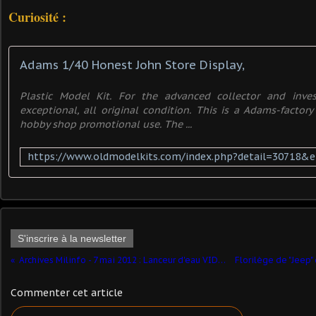
Curiosité :
Adams 1/40 Honest John Store Display,
Plastic Model Kit. For the advanced collector and inves
exceptional, all original condition. This is a Adams-factory 
hobby shop promotional use. The ...
S'inscrire à la newsletter
Archives Milinfo - 7 mai 2012 : Lanceur d'eau VID Soframe au 1/43 (par Cricrimini)
Commenter cet article