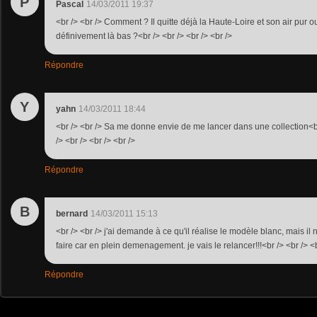
P
Pascal
14/03/2011 19:37
<br /> <br /> Comment ? Il quitte déjà la Haute-Loire et son air pur ou
définivement là bas ?<br /> <br /> <br /> <br />
Répondre
Y
yahn
14/03/2011 18:44
<br /> <br /> Sa me donne envie de me lancer dans une collection<br 
/> <br /> <br /> <br />
Répondre
B
bernard
14/03/2011 15:13
<br /> <br /> j'ai demande à ce qu'il réalise le modèle blanc, mais il 
faire car en plein demenagement. je vais le relancer!!!<br /> <br /> <b
Répondre