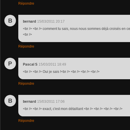
Répondre
B
bernard
15/03/2011 20:17
<br /> <br /> comment tu sais, nous nous sommes déjà croisés en ces
<br />
Répondre
P
Pascal S
15/03/2011 18:49
<br /> <br /> Oui je sais !<br /> <br /> <br /> <br />
Répondre
B
bernard
15/03/2011 17:06
<br /> <br /> exact, c'est mon détaillant <br /> <br /> <br /> <br />
Répondre