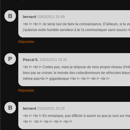
B
bernard
15/03/2011 20:49
<br /> <br /> Je serai ravi de faire ta connaissance. D'ailleurs, si t
j'autorise notre humble serviteur à te l'a communiquer sans soucis.<br
Répondre
P
Pascal S.
15/03/2011 20:35
<br /> <br /> Certes pas, mais je dispose de mon propre réseau d'info
bien par se croiser, le monde des collectionneurs de véhicules bleus
même pas<br /> gigantesque !<br /> <br /> <br /> <br />
Répondre
B
bernard
15/03/2011 20:28
<br /> <br /> En remarque, pas difficile à savoir vu que je suis sur mai
<br /> <br /> <br /> <br /> <br />