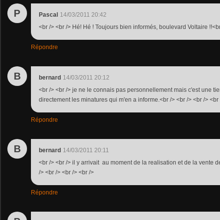
P
Pascal
14/03/2011 20:42
<br /> <br /> Hé! Hé ! Toujours bien informés, boulevard Voltaire !!<br 
Répondre
B
bernard
14/03/2011 20:12
<br /> <br /> je ne le connais pas personnellement mais c'est une ti
directement les minatures qui m'en a informe.<br /> <br /> <br /> <br 
Répondre
B
bernard
14/03/2011 20:11
<br /> <br /> il y arrivait au moment de la realisation et de la vente
/> <br /> <br /> <br />
Répondre