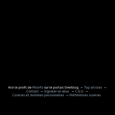
Voir le profil de
Milinfo
sur le portail Overblog
Top articles
Contact
Signaler un abus
C.G.U.
Cookies et données personnelles
Préférences cookies