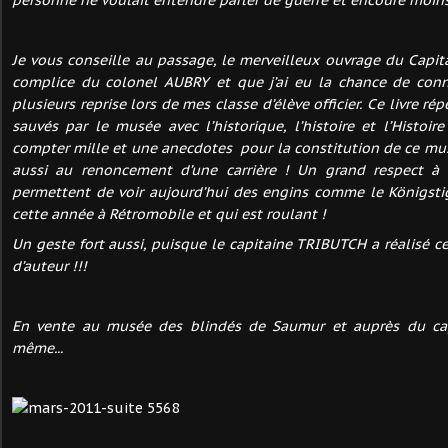
personne ne voulait entendre parler de guerre et encoure moin
Je vous conseille au passage, le merveilleux ouvrage du Capit
complice du colonel AUBRY et que j’ai eu la chance de conn
plusieurs reprise lors de mes classe d’élève officier. Ce livre ré
sauvés par le musée avec l’historique, l’histoire et l’Histoi
compter mille et une anecdotes pour la constitution de ce musé
aussi au renoncement d’une carrière ! Un grand respect à
permettent de voir aujourd’hui des engins comme le Königstig
cette année à Rétromobile et qui est roulant !
Un geste fort aussi, puisque le capitaine TRIBUTCH a réalisé 
d’auteur !!!
En vente au musée des blindés de Saumur et auprès du cap
même...