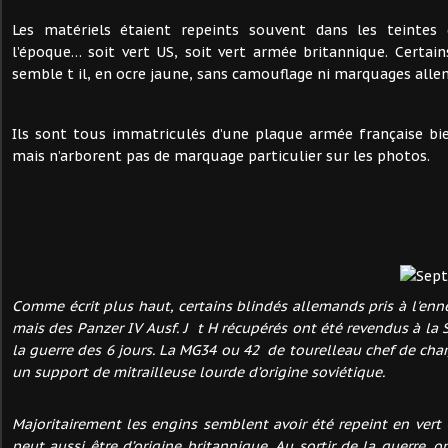
Les matériels étaient repeints souvent dans les teintes 
l’époque… soit vert US, soit vert armée britannique. Certain
semble t il, en ocre jaune, sans camouflage ni marquages alle
Ils sont tous immatriculés d’une plaque armée française bien 
mais n’arborent pas de marquage particulier sur les photos.
Comme écrit plus haut, certains blindés allemands pris à l'enn
mais des Panzer IV Ausf. J t H récupérés ont été revendus à la S
la guerre des 6 jours. La MG34 ou 42 de tourelleau chef de char
un support de mitrailleuse lourde d’origine soviétique.
Majoritairement les engins semblent avoir été repeint en vert
peut aussi être d’origine britannique. Au sortir de la guerre, o