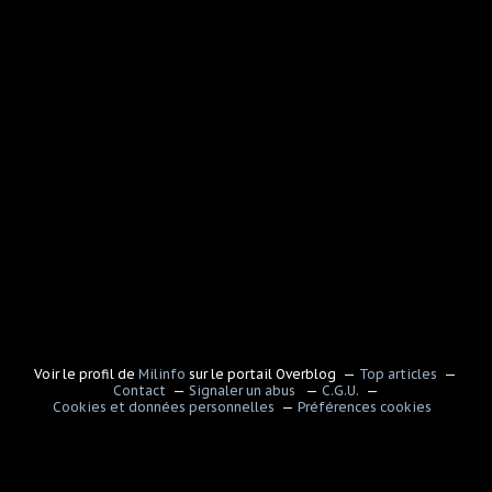
Voir le profil de
Milinfo
sur le portail Overblog
Top articles
Contact
Signaler un abus
C.G.U.
Cookies et données personnelles
Préférences cookies