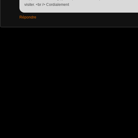
visiter. <br /> Cordialement
Répondre