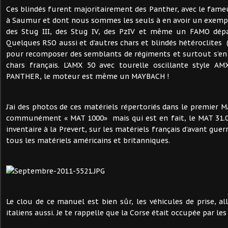
Ces blindés furent majoritairement des Panther, avec le fam
à Saumur et dont nous sommes les seuls à en avoir un exemplai
des Stug III, des Stug IV, des PzIV et même un FAMO dép
Quelques RSO aussi et d’autres chars et blindés hétéroclites (Sd
pour recomposer des semblants de régiments et surtout s’en 
chars français. L’AMX 50 avec tourelle oscillante style A
PANTHER, le moteur est même un MAYBACH !
J’ai des photos de ces matériels répertoriés dans le premier 
communément « MAT 1000» mais qui est en fait, le MAT 31.00
inventaire à la Prevert, sur les matériels français d’avant guer
tous les matériels américains et britanniques.
Le clou de ce manuel est bien sûr, les véhicules de prise, a
italiens aussi. Je te rappelle que la Corse était occupée par les 