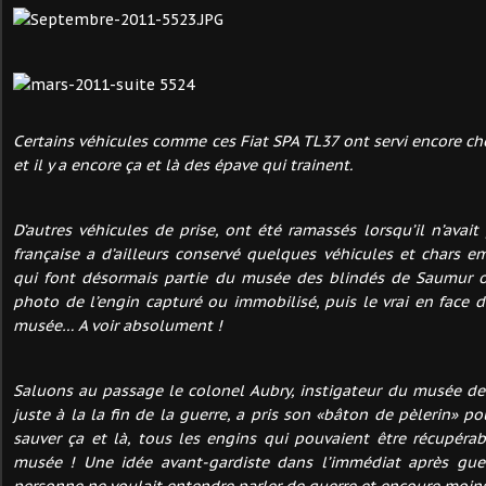
Certains véhicules comme ces Fiat SPA TL37 ont servi encore che
et il y a encore ça et là des épave qui trainent.
D’autres véhicules de prise, ont été ramassés lorsqu’il n’avait 
française a d’ailleurs conservé quelques véhicules et chars
qui font désormais partie du musée des blindés de Saumur o
photo de l’engin capturé ou immobilisé, puis le vrai en face 
musée… A voir absolument !
Saluons au passage le colonel Aubry, instigateur du musée de
juste à la la fin de la guerre, a pris son «bâton de pèlerin» po
sauver ça et là, tous les engins qui pouvaient être récupérab
musée ! Une idée avant-gardiste dans l’immédiat après gu