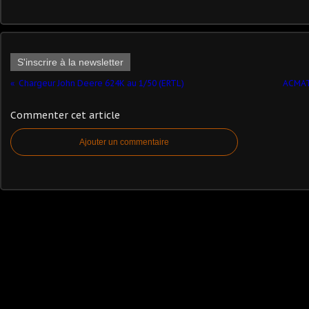
S'inscrire à la newsletter
Chargeur John Deere 624K au 1/50 (ERTL)
ACMAT
Commenter cet article
Ajouter un commentaire