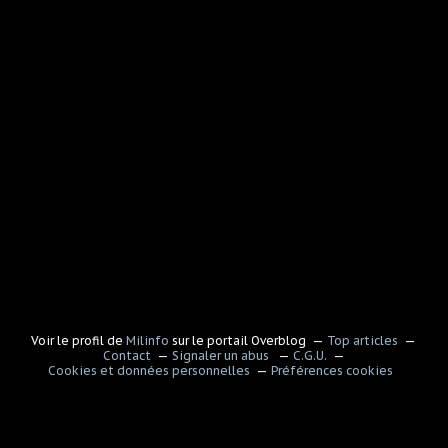
Voir le profil de
Milinfo
sur le portail Overblog
Top articles
Contact
Signaler un abus
C.G.U.
Cookies et données personnelles
Préférences cookies