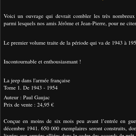
Voici un ouvrage qui devrait combler les très nombreux
parmi lesquels nos amis Jérôme et Jean-Pierre, pour ne citer
Le premier volume traite de la période qui va de 1943 à 19
Incontournable et enthousiasmant !
La jeep dans l'armée française
Tome 1. De 1943 - 1954
Auteur : Paul Gaujac
Prix de vente : 24,95 €
Conçue en moins de six mois peu avant l’entrée en gue
décembre 1941. 650 000 exemplaires seront construits, do
livrées aux armées alliées dans le cadre des accords de prêt-