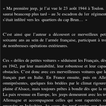
« Ma première jeep, je l’ai vue le 23 août 1944 à Toulon. 
saurai beaucoup plus tard – au 3e escadron du 1er régiment
s’était infiltré vers les quartiers du cap Brun… »
C’est ainsi que l’auteur a découvert ce merveilleux peti
soixante ans au sein de l’armée française, participant à tro
de nombreuses opérations extérieures.
Ces « drôles de petites voitures » séduisent les Français, dè
en 1942, par leur maniabilité, leur robustesse et leur capac
obstacles. C’est donc avec ces merveilleuses voitures que 
français part en Italie. En France ensuite, puis en All
omniprésentes, quelques fois bridées par le climat rigour
plaine d’Alsace, mais toujours prêtes à bondir dès que la 
La paix revenue en Europe, les jeeps demeurent avec les t
Allemagne et accompagnent celles qui sont rapatriées 
envoyées en Indochine. Au cours des neuf années que dure 