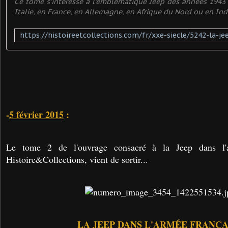
Ce tome s'intéresse à l'emblématique Jeep des années 1943 à
Italie, en France, en Allemagne, en Afrique du Nord ou en Ind
-
5 février 2015
:
Le tome 2 de l'ouvrage consacré à la Jeep dans l'a
Histoire&Collections, vient de sortir...
LA JEEP DANS L'ARMÉE FRANÇA