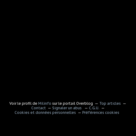
Voir le profil de
Milinfo
sur le portail Overblog
Top articles
Contact
Signaler un abus
C.G.U.
Cookies et données personnelles
Préférences cookies