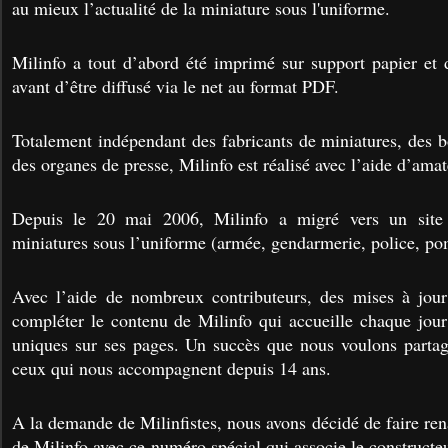
au mieux l’actualité de la miniature sous l'uniforme.
Milinfo a tout d’abord été imprimé sur support papier et d
avant d’être diffusé via le net au format PDF.
Totalement indépendant des fabricants de miniatures, des b
des organes de presse, Milinfo est réalisé avec l’aide d’amat
Depuis le 20 mai 2006, Milinfo a migré vers un site 
miniatures sous l’uniforme (armée, gendarmerie, police, p
Avec l’aide de nombreux contributeurs, des mises à jour
compléter le contenu de Milinfo qui accueille chaque jour
uniques sur ses pages. Un succès que nous voulons partage
ceux qui nous accompagnent depuis 14 ans.
A la demande de Milinfistes, nous avons décidé de faire rena
de Milinfo avec ce numéro spécial qui associe le construc