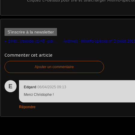
Cliquez ci-dessus pour lire et télécharger Milinfo-spécia
S'inscrire à la newsletter
1940... l'exode. (1/43 - par Bernard Landrin)
Commenter cet article
Ajouter un commentaire
E
Edgard
06/04/2025 09:13
Merci Christophe !
Répondre