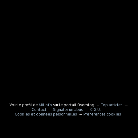
Voir le profil de
Milinfo
sur le portail Overblog
Top articles
Contact
Signaler un abus
C.G.U.
Cookies et données personnelles
Préférences cookies