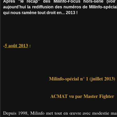
Après "le récap" des Milinfo-Focus hors-série (voi
aujourd'hui la rediffusion des numéros de Milinfo-spécial
qui nous ramène tout droit en... 2013 !
-
5 août 2013
:
Milinfo-spécial n° 1 (juillet 2013)
ACMAT vu par Master Fighter
Depuis 1998, Milinfo met tout en œuvre avec modestie mai