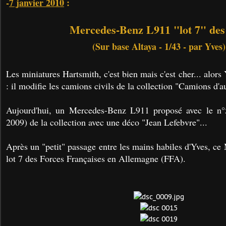
-
7 janvier 2010
:
Mercedes-Benz L911 "lot 7" de
(Sur base Altaya - 1/43 - par Yves)
Les miniatures Hartsmith, c'est bien mais c'est cher... alors
: il modifie les camions civils de la collection "Camions d'au
Aujourd'hui, un Mercedes-Benz L911 proposé avec le n°
2009) de la collection avec une déco "Jean Lefebvre"...
Après un "petit" passage entre les mains habiles d'Yves, c
lot 7 des Forces Françaises en Allemagne (FFA).