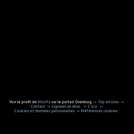
Voir le profil de
Milinfo
sur le portail Overblog
Top articles
Contact
Signaler un abus
C.G.U.
Cookies et données personnelles
Préférences cookies