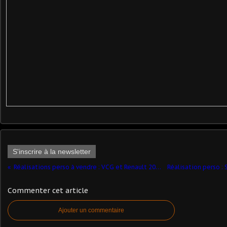
S'inscrire à la newsletter
Réalisations perso à vendre : VCG et Renault 2087 citerne (par Kakikar)
Commenter cet article
Ajouter un commentaire