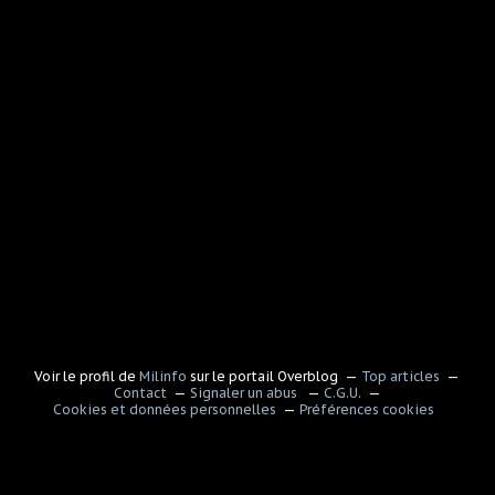
Voir le profil de
Milinfo
sur le portail Overblog
Top articles
Contact
Signaler un abus
C.G.U.
Cookies et données personnelles
Préférences cookies