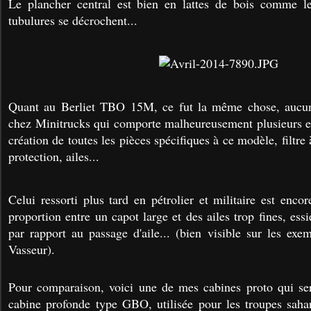
Le plancher central est bien en lattes de bois comme le 
tubulures se décrochent...
Quant au Berliet TBO 15M, ce fut la même chose, aucun
chez Minitrucks qui comporte malheureusement plusieurs e
création de toutes les pièces spécifiques à ce modèle, filtre à
protection, ailes...
Celui ressorti plus tard en pétrolier et militaire est enco
proportion entre un capot large et des ailes trop fines, essi
par rapport au passage d'aile... (bien visible sur les exe
Vasseur).
Pour comparaison, voici une de mes cabines proto qui ser
cabine profonde type GBO, utilisée pour les troupes sahari