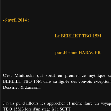
-
6 avril 2014
:
Le BERLIET TBO 15M
par Jérôme HADACEK
C'est Minitrucks qui sortit en premier ce mythique c
BERLIET TBO 15M dans sa lignée des convois exceptionn
Dessirier & Zucconi.
J'avais pu d'ailleurs les approcher et même faire un voy
TBO 15M3 lors d'un stage à la SCTT.