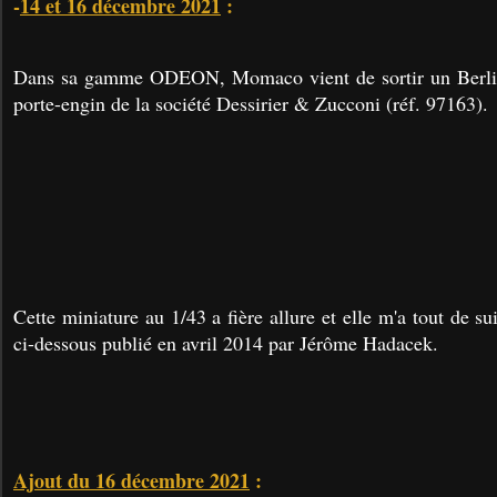
-
14 et 16 décembre 2021
:
Dans sa gamme ODEON, Momaco vient de sortir un Berl
porte-engin de la société Dessirier & Zucconi (réf. 97163).
Cette miniature au 1/43 a fière allure et elle m'a tout de suit
ci-dessous publié en avril 2014 par Jérôme Hadacek.
Ajout du 16 décembre 2021
: