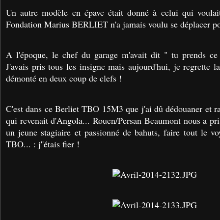
Un autre modèle en épave était donné à celui qui voulait
Fondation Marius BERLIET n'a jamais voulu se déplacer pou
A l'époque, le chef du garage m'avait dit " tu prends ce
J'avais pris tous les insigne mais aujourd'hui, je regrette l
démonté en deux coup de clefs !
C'est dans ce Berliet TBO 15M3 que j'ai dû dédouaner et 
qui revenait d'Angola... Rouen/Persan Beaumont nous a pri
un jeune stagiaire et passionné de bahuts, faire tout le v
TBO... : j''étais fier !