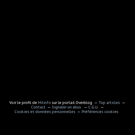
Voir le profil de
Milinfo
sur le portail Overblog
Top articles
Contact
Signaler un abus
C.G.U.
Cookies et données personnelles
Préférences cookies